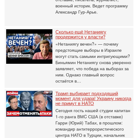
военный историк. Ведет программу
Александр Гур-Арье.
Сколько ещё Нетаниягу
продержится у власти?
«Нетаниягу вечен?» — почему
предстоящие выборы в Израиле
могут стать самыми интригующими?
Биньямин Нетаниягу снова уверенно
заявляет, что победа на выборах за
ним. Однако главный вопрос
остаётся в…
Трамп выбирает подходящий
момент для удара! Украину никогда
не примут в НАТО
Сегодня гость нашей студии капитан
1-го ранга ВМC США (в отставке)
Гарри (Юрий) Табах, в прошлом:
командир антитеррористического
центра НАТО в Турции, начальник