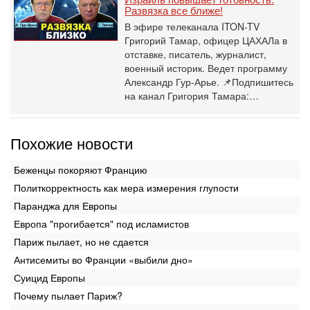
Развязка все ближе!
В эфире телеканала ITON-TV
Григорий Тамар, офицер ЦАХАЛа в
отставке, писатель, журналист,
военный историк. Ведет программу
Александр Гур-Арье. 📌Подпишитесь
на канал Григория Тамара:…
Похожие новости
Беженцы покоряют Францию
Политкорректность как мера измерения глупости
Паранджа для Европы
Европа "прогибается" под исламистов
Париж пылает, но не сдается
Антисемиты во Франции «выбили дно»
Суицид Европы
Почему пылает Париж?