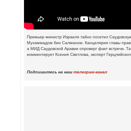
Премьер-министр Израиля тайно посетил Саудовскую
‎Мухаммадом бин Салманом. Канцелярия главы ‎прав
а МИД ‎Саудовской ‎Аравии опроверг факт встречи.‎ 
комментирует Ксения Светлова, эксперт Герцлийско
Подпишитесь на наш
телеграм-канал