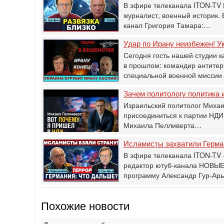
В эфире телеканала ITON-TV 
журналист, военный историк.
канал Григория Тамара:…
Удар по Ирану неизбежен! Ук
Сегодня гость нашей студии к
в прошлом: командир антитер
специальной военной мисси
Зачем политологу политика и
Израильский политолог Михаи
присоединиться к партии НДИ
Михаила Пелливерта…
Исламисты захватили Герман
В эфире телеканала ITON-TV -
редактор ютуб-канала НОВЫЕ
программу Александр Гур-Ар
Похожие новости