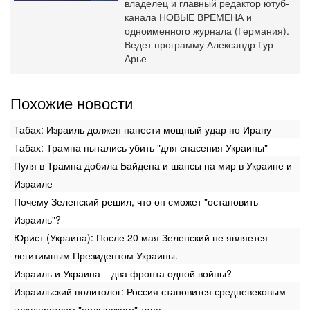
владелец и главный редактор ютуб-
канала НОВЫЕ ВРЕМЕНА и
одноименного журнала (Германия).
Ведет программу Александр Гур-
Арье
Похожие новости
Табах: Израиль должен нанести мощный удар по Ирану
Табах: Трампа пытались убить "для спасения Украины"
Пуля в Трампа добила Байдена и шансы на мир в Украине и
Израиле
Почему Зеленский решил, что он сможет "остановить
Израиль"?
Юрист (Украина): После 20 мая Зеленский не является
легитимным Президентом Украины.
Израиль и Украина – два фронта одной войны?
Израильский политолог: Россия становится средневековым
государством "ордынского" типа