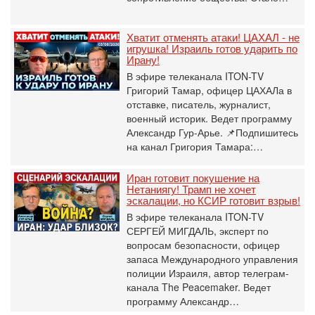
Хватит отменять атаки! ЦАХАЛ - не
игрушка! Израиль готов ударить по
Ирану!
В эфире телеканала ITON-TV
Григорий Тамар, офицер ЦАХАЛа в
отставке, писатель, журналист,
военный историк. Ведет программу
Александр Гур-Арье. 📌Подпишитесь
на канал Григория Тамара:…
Иран готовит покушение на
Нетаниягу! Трамп не хочет
эскалации, но КСИР готовит взрыв!
В эфире телеканала ITON-TV
СЕРГЕЙ МИГДАЛЬ, эксперт по
вопросам безопасности, офицер
запаса Международного управления
полиции Израиля, автор телеграм-
канала The Peacemaker. Ведет
программу Александр…