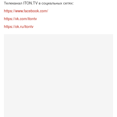
Телеканал ITON.TV в социальных сетях:
https://www.facebook.com/
https://vk.com/itontv
https://ok.ru/itontv