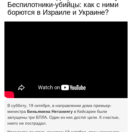
Беспилотники-убийцы: как с ними
борются в Израиле и Украине?
В субботу, 19 октября, в направлении дома премьер-
министра
Биньямина Нетаниягу
в Кейсарии были
запущены три БПЛА. Один из них достиг цели. К счастью,
никто не пострадал.
Незадолго до этого, вечером 13 октября, дрон-камикадзе