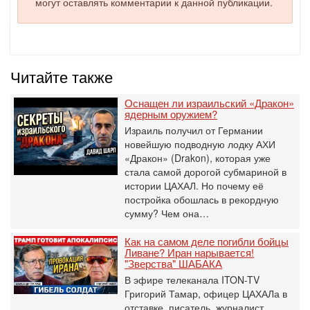
могут оставлять комментарии к данной публикации.
Читайте также
Оснащен ли израильский «Дракон»
ядерным оружием?
Израиль получил от Германии
новейшую подводную лодку АХИ
«Дракон» (Drakon), которая уже
стала самой дорогой субмариной в
истории ЦАХАЛ. Но почему её
постройка обошлась в рекордную
сумму? Чем она…
Как на самом деле погибли бойцы
Ливане? Иран нарывается!
"Зверства" ШАБАКА
В эфире телеканала ITON-TV
Григорий Тамар, офицер ЦАХАЛа в
отставке, писатель, журналист,