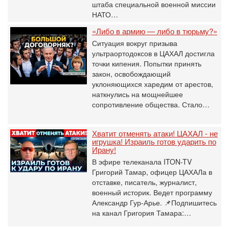
штаба специальной военной миссии
НАТО…
«Либо в армию — либо в тюрьму?»
Ситуация вокруг призыва
ультраортодоксов в ЦАХАЛ достигла
точки кипения. Попытки принять
закон, освобождающий
уклоняющихся харедим от арестов,
наткнулись на мощнейшее
сопротивление общества. Стало…
Хватит отменять атаки! ЦАХАЛ - не
игрушка! Израиль готов ударить по
Ирану!
В эфире телеканала ITON-TV
Григорий Тамар, офицер ЦАХАЛа в
отставке, писатель, журналист,
военный историк. Ведет программу
Александр Гур-Арье. 📌Подпишитесь
на канал Григория Тамара:…