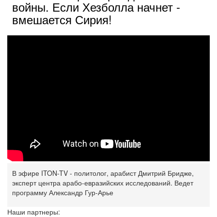
войны. Если Хезболла начнет -
вмешается Сирия!
В эфире ITON-TV - политолог, арабист Дмитрий Бридже,
эксперт центра арабо-евразийских исследований. Ведет
программу Александр Гур-Арье
Наши партнеры: