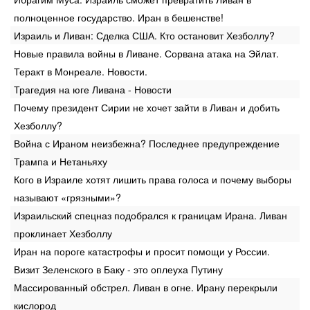
полноценное государство. Иран в бешенстве!
Израиль и Ливан: Сделка США. Кто остановит Хезболлу?
Новые правила войны в Ливане. Сорвана атака на Эйлат.
Теракт в Монреале. Новости.
Трагедия на юге Ливана - Новости
Почему президент Сирии не хочет зайти в Ливан и добить
Хезболлу?
Война с Ираном неизбежна? Последнее предупреждение
Трампа и Нетаньяху
Кого в Израиле хотят лишить права голоса и почему выборы
называют «грязными»?
Израильский спецназ подобрался к границам Ирана. Ливан
проклинает Хезболлу
Иран на пороге катастрофы и просит помощи у России.
Визит Зеленского в Баку - это оплеуха Путину
Массированный обстрел. Ливан в огне. Ирану перекрыли
кислород