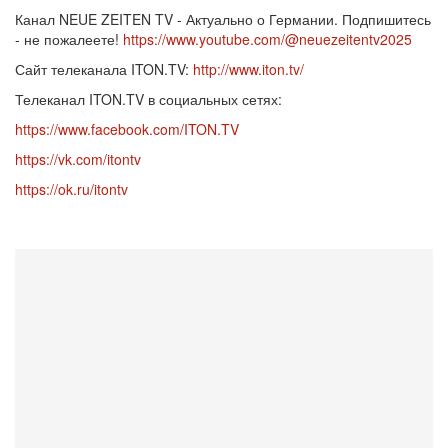
Канал NEUE ZEITEN TV - Актуально о Германии. Подпишитесь
- не пожалеете!
https://www.youtube.com/@neuezeitentv2025
Сайт телеканала ITON.TV:
http://www.iton.tv/
Телеканал ITON.TV в социальных сетях:
https://www.facebook.com/ITON.TV
https://vk.com/itontv
https://ok.ru/itontv