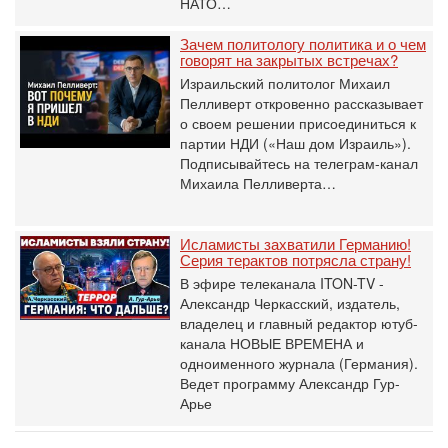
НАТО…
Зачем политологу политика и о чем
говорят на закрытых встречах?
Израильский политолог Михаил
Пелливерт откровенно рассказывает
о своем решении присоединиться к
партии НДИ («Наш дом Израиль»).
Подписывайтесь на телеграм-канал
Михаила Пелливерта…
Исламисты захватили Германию!
Серия терактов потрясла страну!
В эфире телеканала ITON-TV -
Александр Черкасский, издатель,
владелец и главный редактор ютуб-
канала НОВЫЕ ВРЕМЕНА и
одноименного журнала (Германия).
Ведет программу Александр Гур-
Арье