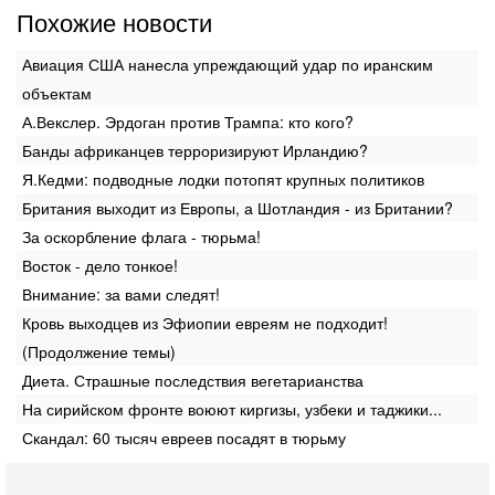
Похожие новости
Авиация США нанесла упреждающий удар по иранским
объектам
А.Векслер. Эрдоган против Трампа: кто кого?
Банды африканцев терроризируют Ирландию?
Я.Кедми: подводные лодки потопят крупных политиков
Британия выходит из Европы, а Шотландия - из Британии?
За оскорбление флага - тюрьма!
Восток - дело тонкое!
Внимание: за вами следят!
Кровь выходцев из Эфиопии евреям не подходит!
(Продолжение темы)
Диета. Страшные последствия вегетарианства
На сирийском фронте воюют киргизы, узбеки и таджики...
Скандал: 60 тысяч евреев посадят в тюрьму