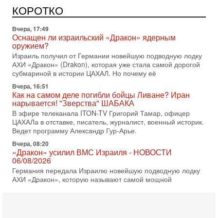
Израиль получил от Германии новейшую подводную лодку
КОРОТКО
АХИ «Дракон» (Drakon), которая уже стала самой дорогой
субмариной в истории ЦАХАЛ. Но почему её
Вчера, 16:51
Как на самом деле погибли бойцы Ливане? Иран
нарывается! "Зверства" ШАБАКА
В эфире телеканала ITON-TV Григорий Тамар, офицер
ЦАХАЛа в отставке, писатель, журналист, военный историк.
Ведет программу Александр Гур-Арье.
Вчера, 08:20
«Дракон» усилил ВМС Израиля - НОВОСТИ
06/08/2026
Германия передала Израилю новейшую подводную лодку
АХИ «Дракон», которую называют самой мощной
субмариной на Ближнем Востоке. Передача прошла на
5-08-2026, 18:16
Сколько ещё Нетаниягу продержится у власти?
«Нетаниягу вечен?» — почему предстоящие выборы в
Израиле могут стать самыми интригующими? Биньямин
Нетаниягу снова уверенно заявляет, что победа на
5-08-2026, 08:51
Трамп пригрозил Ирану ударом - НОВОСТИ
05/08/2026