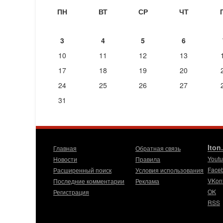
ПН
ВТ
СР
ЧТ
3
4
5
6
10
11
12
13
17
18
19
20
24
25
26
27
31
Iton
Главная
Обратная связь
Yout
Новости
Правила
Face
Расширенный поиск
Условия использования
VKon
Последние комментарии
Реклама
OK
Регистрация
RSS