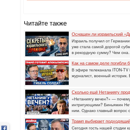
Читайте также
Оснащен ли израильский «Д
Израиль получил от Германии
уже стала самой дорогой суб
в рекордную сумму? Чем он
Как на самом деле погибли
В эфире телеканала ITON-TV 
журналист, военный историк.
Сколько ещё Нетаниягу прод
«Нетаниягу вечен?» — почему
интригующими? Биньямин Нета
ним. Однако главный вопрос 
Трамп выбирает подходящий 
Сегодня гость нашей студии к