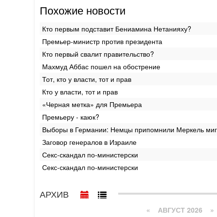
Похожие новости
Кто первым подставит Бениамина Нетанияху?
Премьер-министр против президента
Кто первый свалит правительство?
Махмуд Аббас пошел на обострение
Тот, кто у власти, тот и прав
Кто у власти, тот и прав
«Черная метка» для Премьера
Премьеру - каюк?
Выборы в Германии: Немцы припомнили Меркель миг
Заговор генералов в Израиле
Секс-скандал по-министерски
Секс-скандал по-министерски
АРХИВ
«
АВГУСТ 2026 »