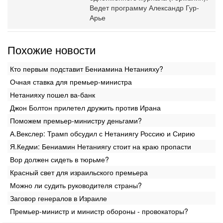
Ведет программу Александр Гур-
Арье
Похожие новости
Кто первым подставит Бениамина Нетанияху?
Очная ставка для премьер-министра
Нетанияху пошел ва-банк
Джон Болтон прилетел дружить против Ирана
Поможем премьер-министру деньгами?
А.Векслер: Трамп обсудил с Нетаниягу Россию и Сирию
Я.Кедми: Бениамин Нетаниягу стоит на краю пропасти
Вор должен сидеть в тюрьме?
Красный свет для израильского премьера
Можно ли судить руководителя страны?
Заговор генералов в Израиле
Премьер-министр и министр обороны - провокаторы?