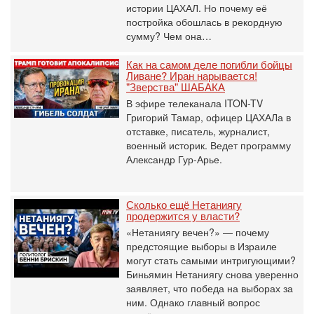
истории ЦАХАЛ. Но почему её
постройка обошлась в рекордную
сумму? Чем она…
Как на самом деле погибли бойцы
Ливане? Иран нарывается!
"Зверства" ШАБАКА
В эфире телеканала ITON-TV
Григорий Тамар, офицер ЦАХАЛа в
отставке, писатель, журналист,
военный историк. Ведет программу
Александр Гур-Арье.
Сколько ещё Нетаниягу
продержится у власти?
«Нетаниягу вечен?» — почему
предстоящие выборы в Израиле
могут стать самыми интригующими?
Биньямин Нетаниягу снова уверенно
заявляет, что победа на выборах за
ним. Однако главный вопрос