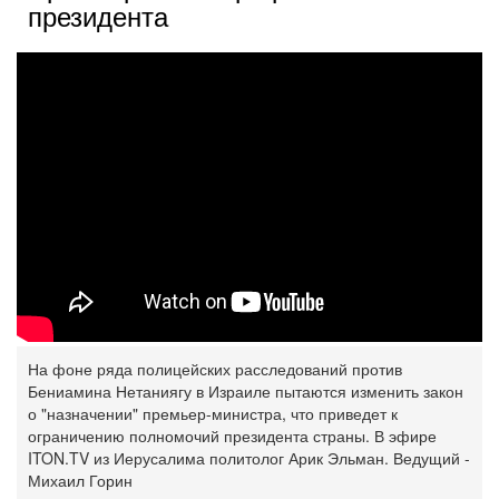
президента
На фоне ряда полицейских расследований против
Бениамина Нетаниягу в Израиле пытаются изменить закон
о "назначении" премьер-министра, что приведет к
ограничению ‎полномочий президента страны. В эфире
ITON.TV из Иерусалима политолог Арик Эльман. ‎Ведущий -
Михаил Горин