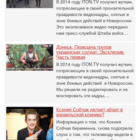
В 2014 году ITON.TV получил жуткие,
потрясающие в своей пронзительной
правдивости видеокадры, снятые в
зоне боевых действий в Новороссии.
Это эксклюзивное видео передано
нам пресс-службой Штаба войск…
Донецк. Передача трупов
украинских солдат. Эксклюзив.
Часть первая
В 2014 году ITON.TV получил жуткие,
потрясающие в своей пронзительной
правдивости видеокадры, снятые в
зоне боевых действий в Новороссии.
Мы решили не редактировать и не
монтировать эти кадры,…
Ксения Собчак делает аборт в
израильской клинике?
Информация о том, что Ксения
Собчак беременна, снова подогрела
слухи о том, что телезвезду видели в