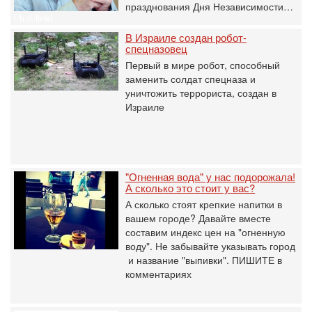
празднования Дня Независимости…
[/full-link]
В Израиле создан робот-
спецназовец
Первый в мире робот, способный
заменить солдат спецназа и
уничтожить террориста, создан в
Израиле
"Огненная вода" у нас подорожала!
А сколько это стоит у вас?
А сколько стоят крепкие напитки в
вашем городе? Давайте вместе
составим индекс цен на "огненную
воду". Не забывайте указывать город
и название "выпивки". ПИШИТЕ в
комментариях