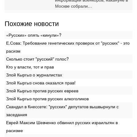
Москве собрали…
Похожие новости
«Русских» опять «кинули»?
Е.Сова: Требование генетических проверок от "русских" - это
расизм
Сколько стоит "русский" голос?
Кто у власти, тот и прав
Злой Кыргыз о журналистах
Злой Кыргыз снова оказался прав!
Злой Кыргыз против русских евреев
Злой Кыргыз против русских алкоголиков
Скандал в Кнессете: "русских" депутатов вышвырнули с
заседания
Еврей Максим Шевченко обвинил русских израильтян в
расизме