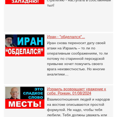
тыл!
Иран - "обделался"...
Иран снова переносит дату своей
атаки на Израиль – то ли по
оперативным соображениям, то ли
потому по старинной персидской
привычке хочет помучить своего
врага неизвестностью. Но многие
аналитики…
Израиль возвращает уважение к
себе. Ронкин. 01/08/2024
Взаимоотношения людей и народов
на востоке описываются простой
формулой. Не надо, чтобы тебя
любили. Тебя должны уважать или