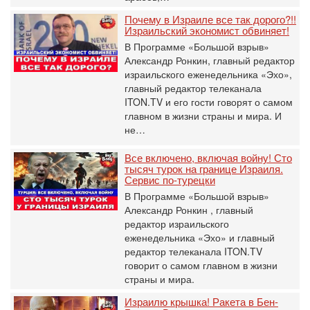
Почему в Израиле все так дорого?!!
Израильский экономист обвиняет!
В Программе «Большой взрыв»
Александр Ронкин, главный редактор
израильского еженедельника «Эхо»,
главный редактор телеканала
ITON.TV и его гости говорят о самом
главном в жизни страны и мира. И
не…
Все включено, включая войну! Сто
тысяч турок на границе Израиля.
Сервис по-турецки
В Программе «Большой взрыв»
Александр Ронкин , главный
редактор израильского
еженедельника «Эхо» и главный
редактор телеканала ITON.TV
говорит о самом главном в жизни
страны и мира.
Израилю крышка! Ракета в Бен-