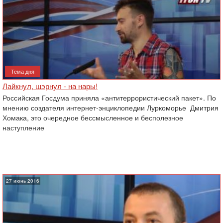
Тема дня
Лайкнул, шэрнул - на нары!
Российская Госдума приняла «антитеррористический пакет». По
мнению создателя интернет-энциклопедии Луркоморье Дмитрия
Хомака, это очередное бессмысленное и бесполезное
наступление
27 июнь 2016