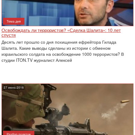
Тема дня
Освобождать ли террористов? «Сделка Шалита»: 10 лет
спустя
Десять лет прошло со дня похищения ефрейтора Гилада
Шалита. Какие выводы сделаны из истории с обменом
израильского солдата на освобождение 1000 террористов? В
студии ITON.TV журналист Алексей
27 июнь 2016
Разбор полетов