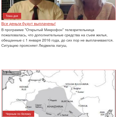
Тема дня
Все деньги будут выплачены!
В программе "Открытый Микрофон" телезрительница
пожаловалась, что дополнительные средства на съем жилья,
обещанные с 1 января 2016 года, до сих пор не выплачиваются.
Ситуацию проясняет Людмила лагуш,
27 июнь 2016
Черным по белому