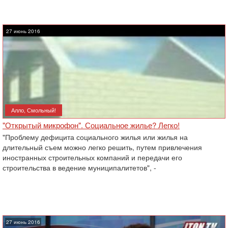
27 июнь 2016
Алло, Смольный!
"Открытый микрофон". Социальное жилье? Легко!
"Проблему дефицита социального жилья или жилья на
длительный съем можно легко решить, путем привлечения
иностранных строительных компаний и передачи его
строительства в ведение муниципалитетов", -
27 июнь 2016