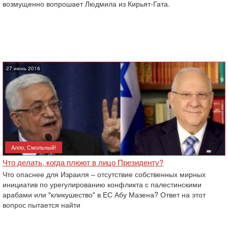
возмущенно вопрошает Людмила из Кирьят-Гата.
27 июнь 2016
Алло, Смольный!
Что делать, когда плюют в лицо Президенту?
Что опаснее для Израиля – отсутствие собственных мирных
инициатив по урегулированию конфликта с палестинскими
арабами или "кликушество" в ЕС Абу Мазена? Ответ на этот
вопрос пытается найти