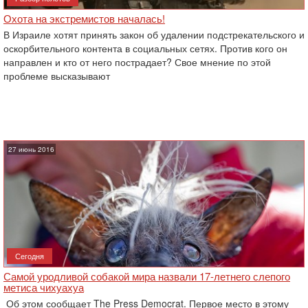
Охота на экстремистов началась!
В Израиле хотят принять закон об удалении подстрекательского и
оскорбительного контента в социальных сетях. Против кого он
направлен и кто от него пострадает? Свое мнение по этой
проблеме высказывают
27 июнь 2016
Сегодня
Самой уродливой собакой мира назвали 17-летнего слепого
метиса чихуахуа
Об этом сообщает The Press Democrat. Первое место в этому