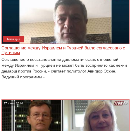
Тема дня
Соглашение между Израилем и Турцией было согласовано с
Путиным
Соглашение о восстановлении дипломатических отношений
между Израилем и Турцией не может быть воспринято как некий
демарш против России, - считает политолог Авигдор Эскин.
Ведущий программы -
27 июнь 2016