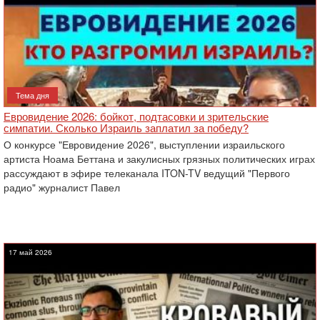
Тема дня
Евровидение 2026: бойкот, подтасовки и зрительские
симпатии. Сколько Израиль заплатил за победу?
О конкурсе "Евровидение 2026", выступлении израильского
артиста Ноама Беттана и закулисных грязных политических играх
рассуждают в эфире телеканала ITON-TV ведущий "Первого
радио" журналист Павел
17 май 2026