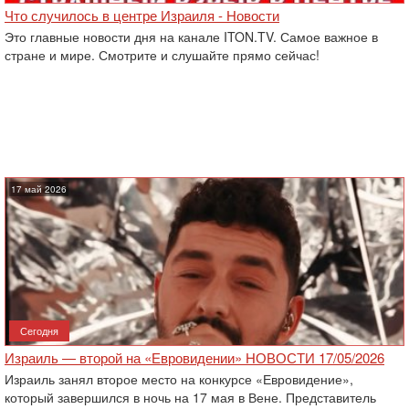
Что случилось в центре Израиля - Новости
Это главные новости дня на канале ITON.TV. Самое важное в
стране и мире. Смотрите и слушайте прямо сейчас!
17 май 2026
Сегодня
Израиль — второй на «Евровидении» НОВОСТИ 17/05/2026
Израиль занял второе место на конкурсе «Евровидение»,
который завершился в ночь на 17 мая в Вене. Представитель