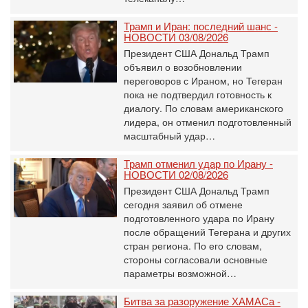
Трамп и Иран: последний шанс -
НОВОСТИ 03/08/2026
Президент США Дональд Трамп
объявил о возобновлении
переговоров с Ираном, но Тегеран
пока не подтвердил готовность к
диалогу. По словам американского
лидера, он отменил подготовленный
масштабный удар…
Трамп отменил удар по Ирану -
НОВОСТИ 02/08/2026
Президент США Дональд Трамп
сегодня заявил об отмене
подготовленного удара по Ирану
после обращений Тегерана и других
стран региона. По его словам,
стороны согласовали основные
параметры возможной…
Битва за разоружение ХАМАСа -