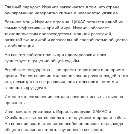
Главный парадокс Израиля заключается в том, что страна
одновременно невероятно сильна и невероятно уязвима.
Военная мощь Израиля огромна. ЦАХАЛ остается одной из
самых эффективных армий мира. Израиль обладает
технологическим превосходством, мощной разведкой,
развитой экономикой и колоссальной способностью общества
к мобилизации.
Но все это работает лишь при одном условии: пока
существует ощущение общей судьбы.
Еврейское государство — не просто территория и не просто
армия. Это соглашение миллионов очень разных людей о том,
что, несмотря на все различия, они готовы жить вместе и
защищать друг друга.
Именно это соглашение сегодня начинает испытываться на
прочность.
Иран мечтает уничтожить Израиль снаружи. ХАМАС и
«Хизбалла» пытаются сделать это оружием террора и войны.
Но внешние враги становятся особенно опасны тогда, когда
общество начинает терять внутреннюю связность.