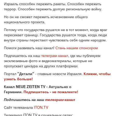
Израиль способен пережить ракеты. Способен пережить
террор. Способен пережить долгую региональную войну.
Но он не сможет пережить исчезновение общего
национального проекта.
Потому что государства рушатся не в тот момент, когда враг
пересекает границу. Государства рушатся тогда, когда люди
внутри страны перестают чувствовать себя одним народом.
Помоги развивать наш канал!
Стань нашим спонсором
Подпишитесь на наш
телеграм-канал
, где мы публикуем
эксклюзивные фото и видеоматериалы, которые не
пропускает цензура на других платформах
Портал
"Детали"
- главные новости Израиля.
Кликни, чтобы
узнать больше!
Канал NEUE ZEITEN TV - Актуально о
Германии.
Подпишитесь - не пожалеете!
Подпишитесь на наш
телеграм-канал
Сайт телеканала
ITON.TV
Телеканал ITON.TV в социальных сетях: