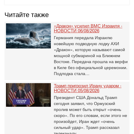
Читайте также
«Дракон» усилил ВМС Израиля -
НОВОСТИ 06/08/2026
Германия передала Израилю
новейшую подводную лодку АХИ
«Дракон», которую называют самой
мощной субмариной на Ближнем
Востоке. Передача прошла на верфи
в Киле без официальной церемонии.
Подлодка стала…
Трамп пригрозил Ирану ударом -
НОВОСТИ 05/08/2026
Президент США Дональд Трамп
сегодня заявил, что Ормузский
пролив может быть открыт «очень
скоро». По его словам, если этого не
произойдет, Иран ждет «очень
сильный удар». Трамп рассказал
телеканалу…