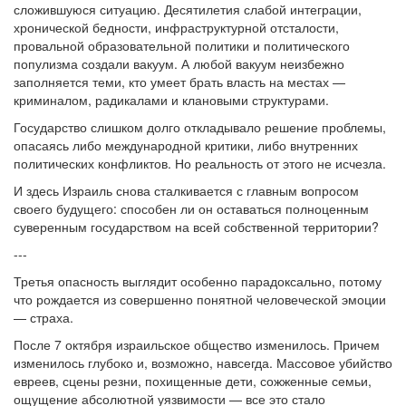
сложившуюся ситуацию. Десятилетия слабой интеграции,
хронической бедности, инфраструктурной отсталости,
провальной образовательной политики и политического
популизма создали вакуум. А любой вакуум неизбежно
заполняется теми, кто умеет брать власть на местах —
криминалом, радикалами и клановыми структурами.
Государство слишком долго откладывало решение проблемы,
опасаясь либо международной критики, либо внутренних
политических конфликтов. Но реальность от этого не исчезла.
И здесь Израиль снова сталкивается с главным вопросом
своего будущего: способен ли он оставаться полноценным
суверенным государством на всей собственной территории?
---
Третья опасность выглядит особенно парадоксально, потому
что рождается из совершенно понятной человеческой эмоции
— страха.
После 7 октября израильское общество изменилось. Причем
изменилось глубоко и, возможно, навсегда. Массовое убийство
евреев, сцены резни, похищенные дети, сожженные семьи,
ощущение абсолютной уязвимости — все это стало