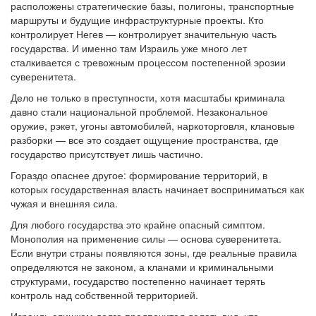
расположены стратегические базы, полигоны, транспортные
маршруты и будущие инфраструктурные проекты. Кто
контролирует Негев — контролирует значительную часть
государства. И именно там Израиль уже много лет
сталкивается с тревожным процессом постепенной эрозии
суверенитета.
Дело не только в преступности, хотя масштабы криминала
давно стали национальной проблемой. Незакональное
оружие, рэкет, угоны автомобилей, наркоторговля, клановые
разборки — все это создает ощущение пространства, где
государство присутствует лишь частично.
Гораздо опаснее другое: формирование территорий, в
которых государственная власть начинает восприниматься как
чужая и внешняя сила.
Для любого государства это крайне опасный симптом.
Монополия на применение силы — основа суверенитета.
Если внутри страны появляются зоны, где реальные правила
определяются не законом, а кланами и криминальными
структурами, государство постепенно начинает терять
контроль над собственной территорией.