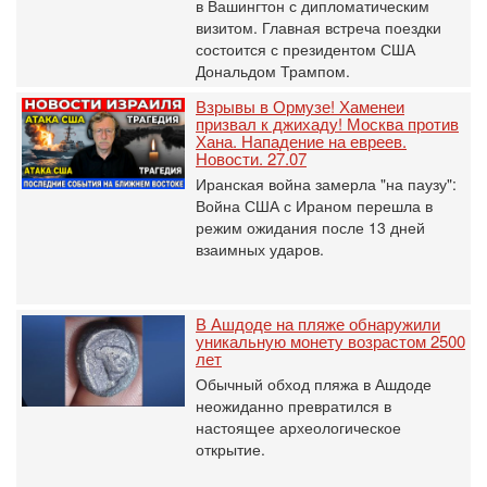
в Вашингтон с дипломатическим
визитом. Главная встреча поездки
состоится с президентом США
Дональдом Трампом.
Взрывы в Ормузе! Хаменеи
призвал к джихаду! Москва против
Хана. Нападение на евреев.
Новости. 27.07
Иранская война замерла "на паузу":
Война США с Ираном перешла в
режим ожидания после 13 дней
взаимных ударов.
В Ашдоде на пляже обнаружили
уникальную монету возрастом 2500
лет
Обычный обход пляжа в Ашдоде
неожиданно превратился в
настоящее археологическое
открытие.