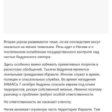
Вторая угроза развивается тише, но ее последствия могут
оказаться не менее тяжелыми. Речь идет о Негеве и о
постепенном ослаблении государственного контроля над
частью бедуинского сектора.
Здесь особенно важно избежать примитивных лозунгов и
расистских обобщений. Тысячи бедуинов являются
лояльными гражданами Израиля. Многие служат в армии,
полиции и спасательных службах. Во время нападения
ХАМАСа 7 октября бедуины спасали евреев под огнем
террористов, рискуя собственной жизнью. Именно поэтому
разговор о проблеме требует особой ответственности.
Но ответственность не означает слепоту.
Негев занимает огромную часть территории Израиля. Там