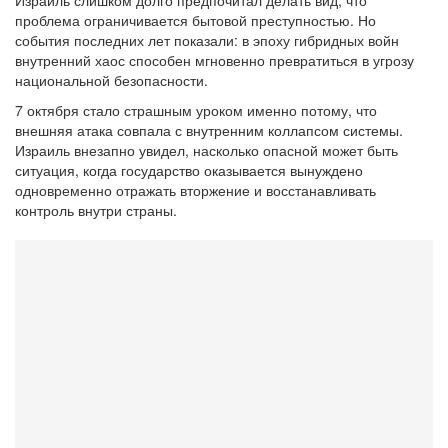
Израиль слишком долго предпочитал делать вид, что
проблема ограничивается бытовой преступностью. Но
события последних лет показали: в эпоху гибридных войн
внутренний хаос способен мгновенно превратиться в угрозу
национальной безопасности.
7 октября стало страшным уроком именно потому, что
внешняя атака совпала с внутренним коллапсом системы.
Израиль внезапно увидел, насколько опасной может быть
ситуация, когда государство оказывается вынуждено
одновременно отражать вторжение и восстанавливать
контроль внутри страны.