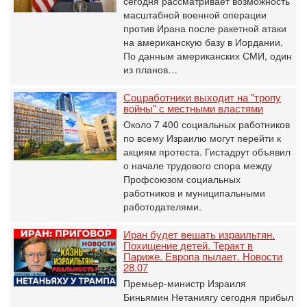
сегодня рассматривает возможность
масштабной военной операции
против Ирана после ракетной атаки
на американскую базу в Иордании.
По данным американских СМИ, один
из планов…
Соцработники выходит на "тропу
войны" с местными властями
Около 7 400 социальных работников
по всему Израилю могут перейти к
акциям протеста. Гистадрут объявил
о начале трудового спора между
Профсоюзом социальных
работников и муниципальными
работодателями.
Иран будет вешать израильтян.
Похищение детей. Теракт в
Париже. Европа пылает. Новости
28.07
Премьер-министр Израиля
Биньямин Нетаниягу сегодня прибыл