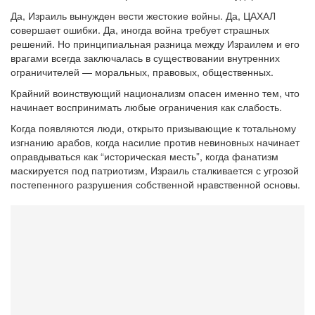
Да, Израиль вынужден вести жестокие войны. Да, ЦАХАЛ
совершает ошибки. Да, иногда война требует страшных
решений. Но принципиальная разница между Израилем и его
врагами всегда заключалась в существовании внутренних
ограничителей — моральных, правовых, общественных.
Крайний воинствующий национализм опасен именно тем, что
начинает воспринимать любые ограничения как слабость.
Когда появляются люди, открыто призывающие к тотальному
изгнанию арабов, когда насилие против невиновных начинает
оправдываться как “историческая месть”, когда фанатизм
маскируется под патриотизм, Израиль сталкивается с угрозой
постепенного разрушения собственной нравственной основы.