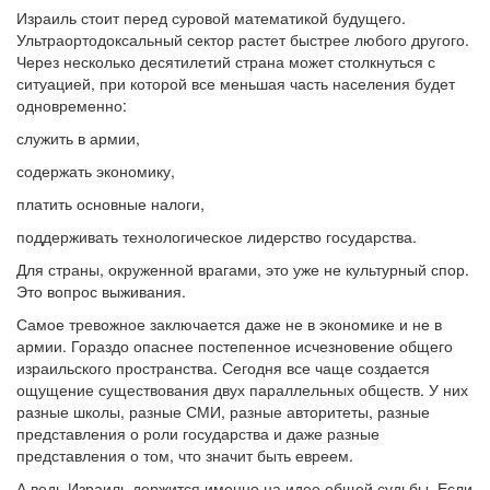
Израиль стоит перед суровой математикой будущего.
Ультраортодоксальный сектор растет быстрее любого другого.
Через несколько десятилетий страна может столкнуться с
ситуацией, при которой все меньшая часть населения будет
одновременно:
служить в армии,
содержать экономику,
платить основные налоги,
поддерживать технологическое лидерство государства.
Для страны, окруженной врагами, это уже не культурный спор.
Это вопрос выживания.
Самое тревожное заключается даже не в экономике и не в
армии. Гораздо опаснее постепенное исчезновение общего
израильского пространства. Сегодня все чаще создается
ощущение существования двух параллельных обществ. У них
разные школы, разные СМИ, разные авторитеты, разные
представления о роли государства и даже разные
представления о том, что значит быть евреем.
А ведь Израиль держится именно на идее общей судьбы. Если