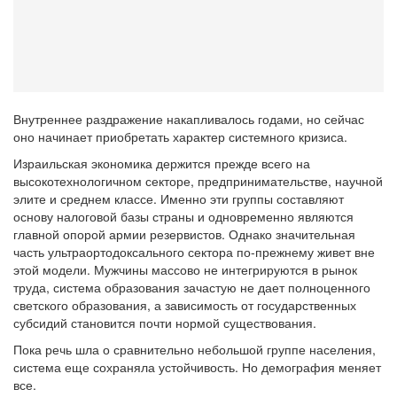
Внутреннее раздражение накапливалось годами, но сейчас
оно начинает приобретать характер системного кризиса.
Израильская экономика держится прежде всего на
высокотехнологичном секторе, предпринимательстве, научной
элите и среднем классе. Именно эти группы составляют
основу налоговой базы страны и одновременно являются
главной опорой армии резервистов. Однако значительная
часть ультраортодоксального сектора по-прежнему живет вне
этой модели. Мужчины массово не интегрируются в рынок
труда, система образования зачастую не дает полноценного
светского образования, а зависимость от государственных
субсидий становится почти нормой существования.
Пока речь шла о сравнительно небольшой группе населения,
система еще сохраняла устойчивость. Но демография меняет
все.