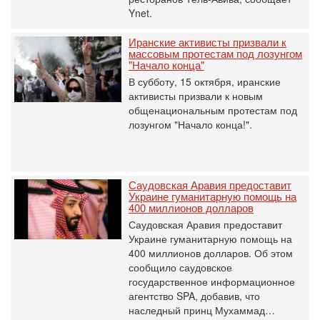
Ynet.
Иранские активисты призвали к
массовым протестам под лозунгом
"Начало конца"
В субботу, 15 октября, иранские
активисты призвали к новым
общенациональным протестам под
лозунгом "Начало конца!".
Саудовская Аравия предоставит
Украине гуманитарную помощь на
400 миллионов долларов
Саудовская Аравия предоставит
Украине гуманитарную помощь на
400 миллионов долларов. Об этом
сообщило саудовское
государственное информационное
агентство SPA, добавив, что
наследный принц Мухаммад…