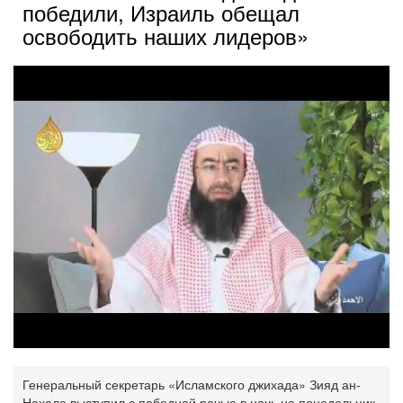
победили, Израиль обещал
освободить наших лидеров»
Генеральный секретарь «Исламского джихада» Зияд ан-
Нахала выступил с победной речью в ночь на понедельник,