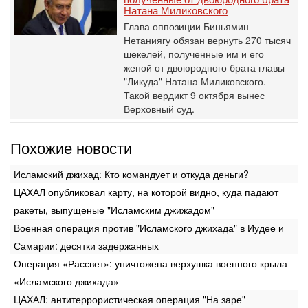
Натана Миликовского
Глава оппозиции Биньямин
Нетаниягу обязан вернуть 270 тысяч
шекелей, полученные им и его
женой от двоюродного брата главы
"Ликуда" Натана Миликовского.
Такой вердикт 9 октября вынес
Верховный суд.
Похожие новости
Исламский джихад: Кто командует и откуда деньги?
ЦАХАЛ опубликовал карту, на которой видно, куда падают
ракеты, выпущеные "Исламским джижадом"
Военная операция против "Исламского джихада" в Иудее и
Самарии: десятки задержанных
Операция «Рассвет»: уничтожена верхушка военного крыла
«Исламского джихада»
ЦАХАЛ: антитеррористическая операция "На заре"