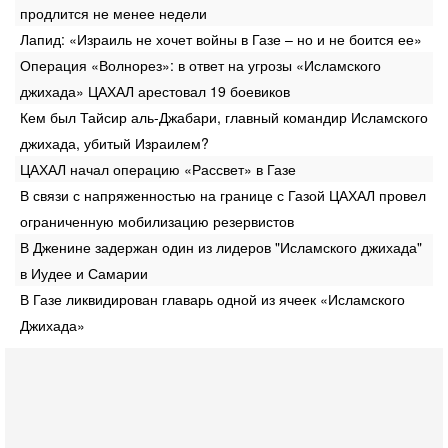
продлится не менее недели
Лапид: «Израиль не хочет войны в Газе – но и не боится ее»
Операция «Волнорез»: в ответ на угрозы «Исламского
джихада» ЦАХАЛ арестовал 19 боевиков
Кем был Тайсир аль-Джабари, главный командир Исламского
джихада, убитый Израилем?
ЦАХАЛ начал операцию «Рассвет» в Газе
В связи с напряженностью на границе с Газой ЦАХАЛ провел
ограниченную мобилизацию резервистов
В Дженине задержан один из лидеров "Исламского джихада"
в Иудее и Самарии
В Газе ликвидирован главарь одной из ячеек «Исламского
Джихада»