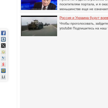
посетителям портала, и я ока
меньшинстве еще не означа
Россия и Украина будут вое
Чтобы проголосовать, зайдит
youtube Подпишитесь на наш 