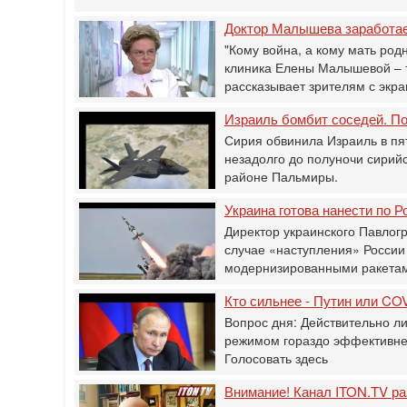
Доктор Малышева заработае
"Кому война, а кому мать ро
клиника Елены Малышевой – 
рассказывает зрителям с экр
Израиль бомбит соседей. По
Сирия обвинила Израиль в пя
незадолго до полуночи сирий
районе Пальмиры.
Украина готова нанести по 
Директор украинского Павлогр
случае «наступления» России 
модернизированными ракета
Кто сильнее - Путин или CO
Вопрос дня: Действительно л
режимом гораздо эффективнее
Голосовать здесь
Внимание! Канал ITON.TV ра