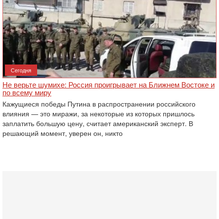
Сегодня
Не верьте шумихе: Россия проигрывает на Ближнем Востоке и
по всему миру
Кажущиеся победы Путина в распространении российского
влияния — это миражи, за некоторые из которых пришлось
заплатить большую цену, считает американский эксперт. В
решающий момент, уверен он, никто