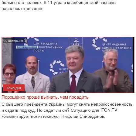
больше ста человек. В 11 утра в кладбищенской часовне
началось отпевание
20 ноябрь 2019
Тема дня
Порошенко проще выгнать, чем посадить
С бывшего президента Украины могут снять неприкосновенность
и отдать под суд. Но сядет ли он? Ситуацию для ITON.TV
комментирует политтехнолог Николай Спиридонов.