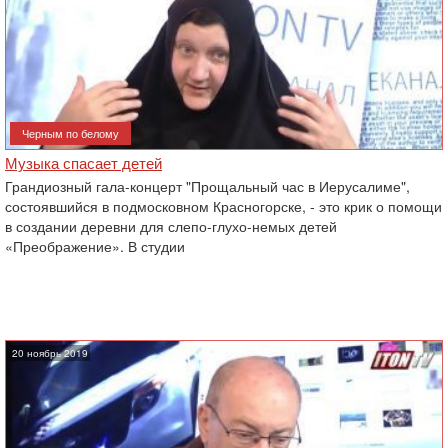
Черным по белому
Музыка спасает детей
Грандиозный гала-концерт "Прощальный час в Иерусалиме",
состоявшийся в подмосковном Красногорске, - это крик о помощи
в создании деревни для слепо-глухо-немых детей
«Преображение». В студии
20 ноябрь 2019