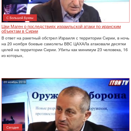
С Большой Буквы
Цви Маген о последствиях израильской атаки по иранским
объектам в Сирии
В ответ на ракетный обстрел Израиля с территории Сирии, в ночь
на 20 ноября боевые самолеты ВВС ЦАХАЛа атаковали десятки
целей на территории Сирии. Убиты как минимум 23 человека, 16
из которых,
20 ноябрь 2019
Сегодня