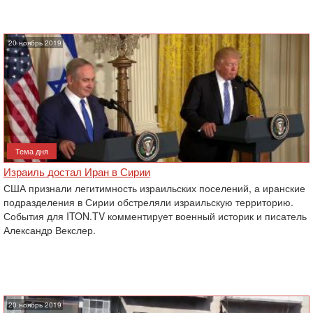
20 ноябрь 2019
Тема дня
Израиль достал Иран в Сирии
США признали легитимность израильских поселений, а иранские
подразделения в Сирии обстреляли израильскую территорию.
События для ITON.TV комментирует военный историк и писатель
Александр Векслер.
20 ноябрь 2019