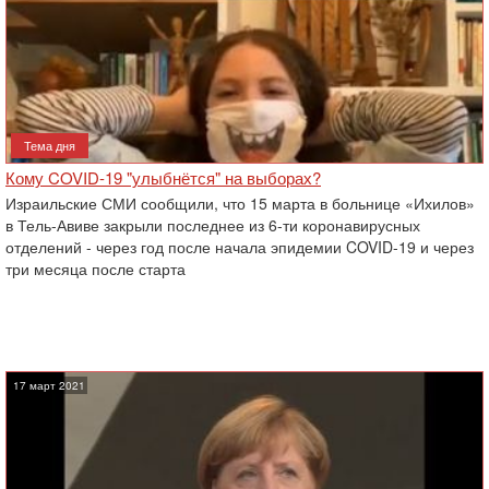
Тема дня
Кому COVID-19 "улыбнётся" на выборах?
Израильские СМИ сообщили, что 15 марта в больнице «Ихилов»
в Тель-Авиве закрыли последнее из 6-ти коронавирусных
отделений - через год после начала эпидемии COVID-19 и через
три месяца после старта
17 март 2021