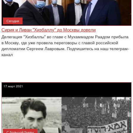
Сегодня
Сирия и Ливан "Хизбаллу" до Москвы довели
Делегация "Хизбаллы" во главе с Мухаммадом Раадом прибыла
в Москву, где уже провела переговоры с главой российской
дипломатии Сергеем Лавровым. Подпишитесь на наш телеграм-
канал
17 март 2021
С Большой Буквы