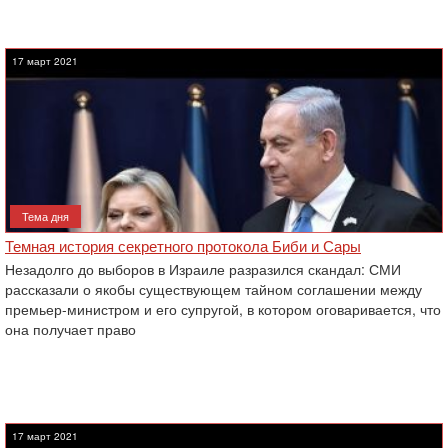
17 март 2021
Тема дня
Темная история секретного протокола Биби и Сары
Незадолго до выборов в Израиле разразился скандал: СМИ
рассказали о якобы существующем тайном соглашении между
премьер-министром и его супругой, в котором оговаривается, что
она получает право
17 март 2021