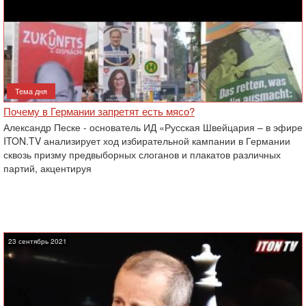
Тема дня
Почему в Германии запретят есть мясо?
Александр Песке - основатель ИД «Русская Швейцария – в эфире
ITON.TV анализирует ход избирательной кампании в Германии
сквозь призму предвыборных слоганов и плакатов различных
партий, акцентируя
23 сентябрь 2021