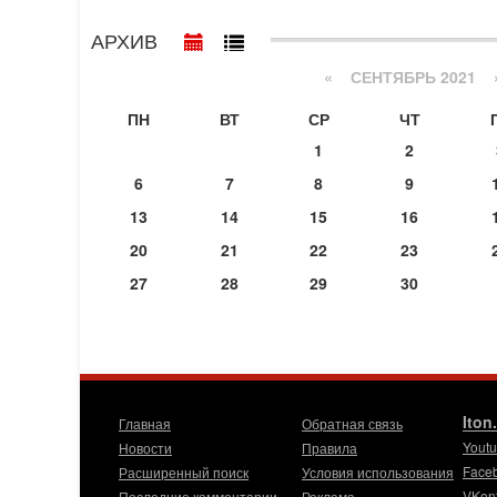
АРХИВ
«
СЕНТЯБРЬ 2021
ПН
ВТ
СР
ЧТ
1
2
6
7
8
9
13
14
15
16
20
21
22
23
27
28
29
30
Iton
Главная
Обратная связь
Yout
Новости
Правила
Face
Расширенный поиск
Условия использования
VKon
Последние комментарии
Реклама