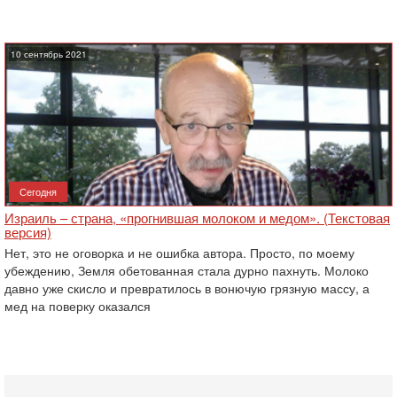
10 сентябрь 2021
Сегодня
Израиль – страна, «прогнившая молоком и медом». (Текстовая
версия)
Нет, это не оговорка и не ошибка автора. Просто, по моему
убеждению, Земля обетованная стала дурно пахнуть. Молоко
давно уже скисло и превратилось в вонючую грязную массу, а
мед на поверку оказался