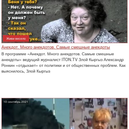
Живи весело
Анекдот. Много анекдотов. Самые смешные анекдоты
В программе «Анекдот. Много анекдотов. Самые смешные
анекдоты» ведущий журналист ITON.TV Злой Кыргыз Александр
Ронкин «отдыхает» от политики и от общественных проблем. Как
выяснилось, Злой Кыргыз
10 сентябрь 2021