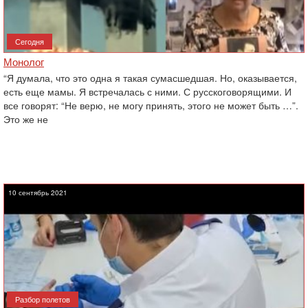
Сегодня
Монолог
“Я думала, что это одна я такая сумасшедшая. Но, оказывается,
есть еще мамы. Я встречалась с ними. С русскоговорящими. И
все говорят: “Не верю, не могу принять, этого не может быть …”.
Это же не
10 сентябрь 2021
Разбор полетов