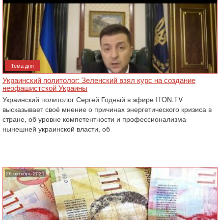
Тема дня
Украинский политолог: Зеленский взял курс на создание
неофашистской Украины
Украинский политолог Сергей Годный в эфире ITON.TV
высказывает своё мнение о причинах энергетического кризиса в
стране, об уровне компетентности и профессионализма
нынешней украинской власти, об
26 октябрь 2021