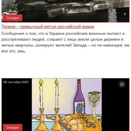
Сегодня
Террор – привычный метод российской армии
Сообщения о том, что в Украине российские военные пытают и
расстреливают людей, стирают с лица земли целые деревни и
жилые кварталы, шокируют жителей Запада – но не кавказцев: им
все это, увы,
28 сентябрь 2022
Сегодня