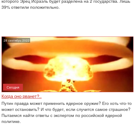
которого Эрец Исраэль будет разделена на 2 государства. Лишь
39% ответили положительно.
28 сентябрь 2022
Сегодня
Когда оно рванет?..
Путин правда может применить ядерное оружие? Его хоть что-то
может остановить? И что будет, если случится самое страшное?
Пытаемся найти ответы с экспертом по российской ядерной
политике.