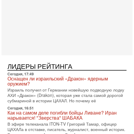
Президент США Дональд Трамп сегодня заявил об отмене
подготовленного удара по Ирану после обращений
Тегерана и других стран региона. По его словам,
1-08-2026, 17:50
«Русский голос» Израиля: кто заберет его на этот
раз?
Голоса русскоязычных репатриантов не раз кардинально
меняли политический ландшафт Израиля. Достаточно
вспомнить взлет партии «Исраэль ба-алия», когда
31-07-2026, 17:00
Тайны закрытых дверей: о чём на самом деле
ЛИДЕРЫ РЕЙТИНГА
молчат Трамп и Нетаньяху?
Сегодня, 17:49
Недавний визит премьер-министра Израиля Биньямина
Оснащен ли израильский «Дракон» ядерным
Нетаньяху в США и его встреча с Дональдом Трампом
оружием?
оставили больше вопросов, чем ответов. Полная
Израиль получил от Германии новейшую подводную лодку
31-07-2026, 15:18
АХИ «Дракон» (Drakon), которая уже стала самой дорогой
Иран готовит покушение на Нетаниягу! Трамп не
субмариной в истории ЦАХАЛ. Но почему её
хочет эскалации, но КСИР готовит взрыв!
Сегодня, 16:51
В эфире телеканала ITON-TV СЕРГЕЙ МИГДАЛЬ, эксперт
Как на самом деле погибли бойцы Ливане? Иран
по вопросам безопасности, офицер запаса
нарывается! "Зверства" ШАБАКА
Международного управления полиции Израиля, автор
В эфире телеканала ITON-TV Григорий Тамар, офицер
ЦАХАЛа в отставке, писатель, журналист, военный историк.
31-07-2026, 09:02