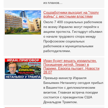
из планов…
Соцработники выходит на "тропу
войны" с местными властями
Около 7 400 социальных работников
по всему Израилю могут перейти к
акциям протеста. Гистадрут объявил
о начале трудового спора между
Профсоюзом социальных
работников и муниципальными
работодателями.
Иран будет вешать израильтян.
Похищение детей. Теракт в
Париже. Европа пылает. Новости
28.07
Премьер-министр Израиля
Биньямин Нетаниягу сегодня прибыл
в Вашингтон с дипломатическим
визитом. Главная встреча поездки
состоится с президентом США
Дональдом Трампом.