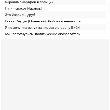
выронив смартфон в полиции
Путин спасет Израиль!
Это Израиль, друг!
Ганна Слуцки (Оганесян). Любовь и ненависть
Я не хочу «на зону» за плевок в сторону Биби!
Как "лопухнулись" политические обозреватели