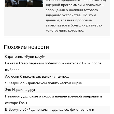
ядерной программой и появились
сообщения о наличии готового
ядерного устройства. По этим
данным, главная проблема
заключается в больших размерах
конструкции, которую…
Похожие новости
Стратегия: «Купи козу!»
Бенет и Саар первыми побегут обниматься с Биби после
выборов
Ах, если б придумать вакцину такую...
Я.Кедми об израильском политическом цирке
Это Израиль, друг!..
Нетаниягу доложил о скором начале военной операции в
секторе Газы
В Воркуте убийца попался, сделав селфи с трупом и