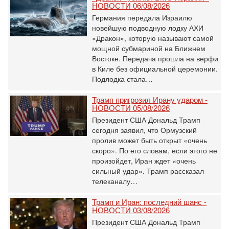
НОВОСТИ 06/08/2026
Германия передала Израилю
новейшую подводную лодку АХИ
«Дракон», которую называют самой
мощной субмариной на Ближнем
Востоке. Передача прошла на верфи
в Киле без официальной церемонии.
Подлодка стала…
Трамп пригрозил Ирану ударом -
НОВОСТИ 05/08/2026
Президент США Дональд Трамп
сегодня заявил, что Ормузский
пролив может быть открыт «очень
скоро». По его словам, если этого не
произойдет, Иран ждет «очень
сильный удар». Трамп рассказал
телеканалу…
Трамп и Иран: последний шанс -
НОВОСТИ 03/08/2026
Президент США Дональд Трамп