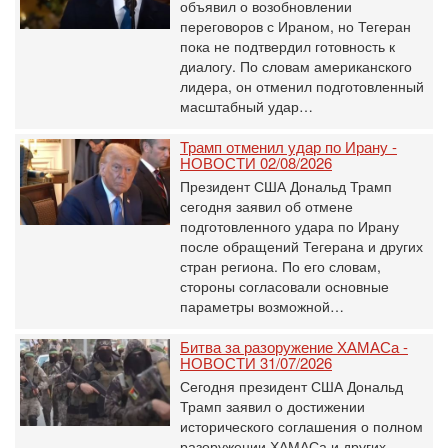
объявил о возобновлении
переговоров с Ираном, но Тегеран
пока не подтвердил готовность к
диалогу. По словам американского
лидера, он отменил подготовленный
масштабный удар…
Трамп отменил удар по Ирану -
НОВОСТИ 02/08/2026
Президент США Дональд Трамп
сегодня заявил об отмене
подготовленного удара по Ирану
после обращений Тегерана и других
стран региона. По его словам,
стороны согласовали основные
параметры возможной…
Битва за разоружение ХАМАСа -
НОВОСТИ 31/07/2026
Сегодня президент США Дональд
Трамп заявил о достижении
исторического соглашения о полном
разоружении ХАМАСа и других