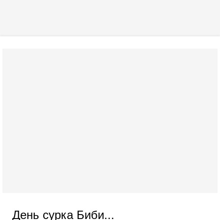
День сурка Биби...