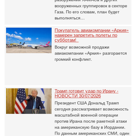
вооруженных группировок в секторе
Газа. По его словам, план будет
выполняться…
Покупатель авиакомпании «Аркия»
намерен запретить полеты по
субботам!
Вокруг возможной продажи
авиакомпании «Аркия» разгорается
громкий конфликт.
Трамп готовит удар по Ирану -
НОВОСТИ 30/07/2026
Президент США Дональд Трамп
сегодня рассматривает возможность
масштабной военной операции
против Ирана после ракетной атаки
на американскую базу в Иордании.
По данным американских СМИ, один