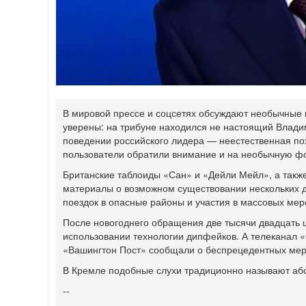
В мировой прессе и соцсетях обсуждают необычные 
уверены: на трибуне находился не настоящий Владим
поведении российского лидера — неестественная по
пользователи обратили внимание и на необычную ф
Британские таблоиды «Сан» и «Дейли Мейл», а также
материалы о возможном существовании нескольких ду
поездок в опасные районы и участия в массовых мер
После новогоднего обращения две тысячи двадцать 
использовании технологии дипфейков. А телеканал 
«Вашингтон Пост» сообщали о беспрецедентных мера
В Кремле подобные слухи традиционно называют аб
--