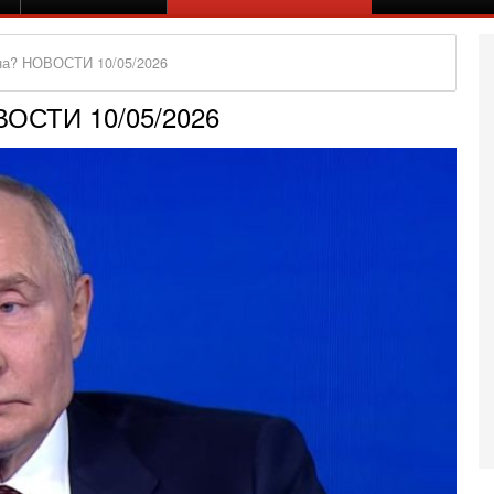
на? НОВОСТИ 10/05/2026
ВОСТИ 10/05/2026
Вч
А
п
М