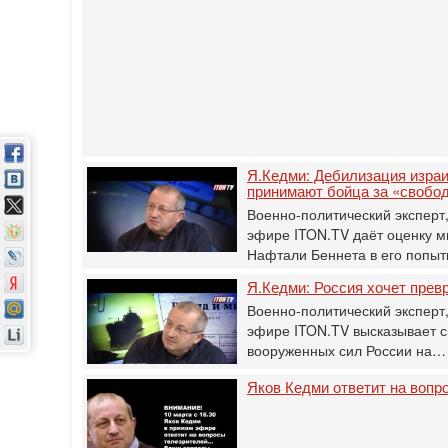
Я.Кедми: Дебилизация израи
принимают бойца за «свобод
Военно-политический эксперт,
эфире ITON.TV даёт оценку 
Нафтали Беннета в его попы
Я.Кедми: Россия хочет прев
Военно-политический эксперт,
эфире ITON.TV высказывает 
вооруженных сил России на…
Яков Кедми ответит на вопр