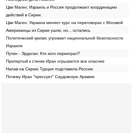
Цви Маген: Израиль и Россия продолжают координацию
действий в Сирии.
Цви Маген: Украина меняет курс на переговорах с Москвой
Американцы из Сирии ушли, но... остались
Политический кризис угрожает национальной безопасности
Израиля
Путин - Эрдоган: Кто кого переиграл?
Припертый к стенке Иран огрызается все опаснее
Напав на Сирию Турция подставила Россию
Почему Иран "прессует" Саудовскую Аравию