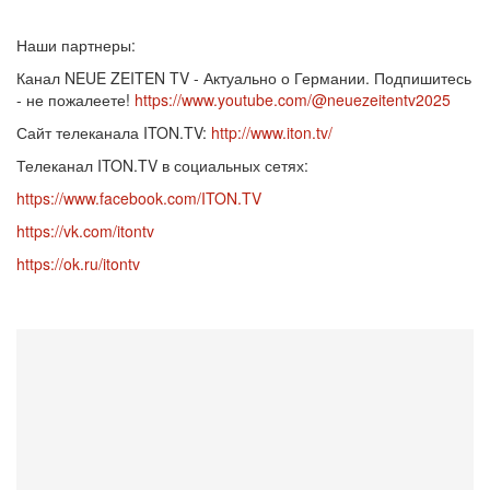
Наши партнеры:
Канал NEUE ZEITEN TV - Актуально о Германии. Подпишитесь
- не пожалеете!
https://www.youtube.com/@neuezeitentv2025
Сайт телеканала ITON.TV:
http://www.iton.tv/
Телеканал ITON.TV в социальных сетях:
https://www.facebook.com/ITON.TV
https://vk.com/itontv
https://ok.ru/itontv