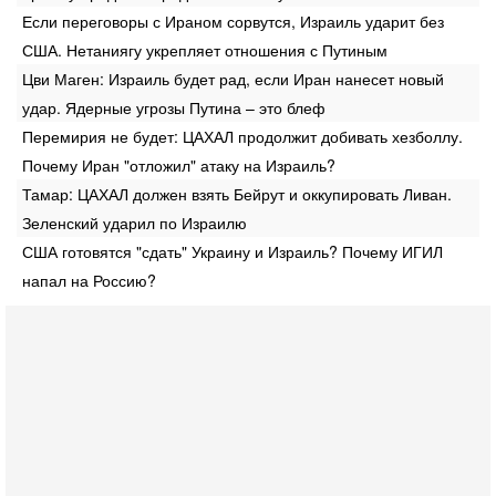
Если переговоры с Ираном сорвутся, Израиль ударит без
США. Нетаниягу укрепляет отношения с Путиным
Цви Маген: Израиль будет рад, если Иран нанесет новый
удар. Ядерные угрозы Путина – это блеф
Перемирия не будет: ЦАХАЛ продолжит добивать хезболлу.
Почему Иран "отложил" атаку на Израиль?
Тамар: ЦАХАЛ должен взять Бейрут и оккупировать Ливан.
Зеленский ударил по Израилю
США готовятся "сдать" Украину и Израиль? Почему ИГИЛ
напал на Россию?