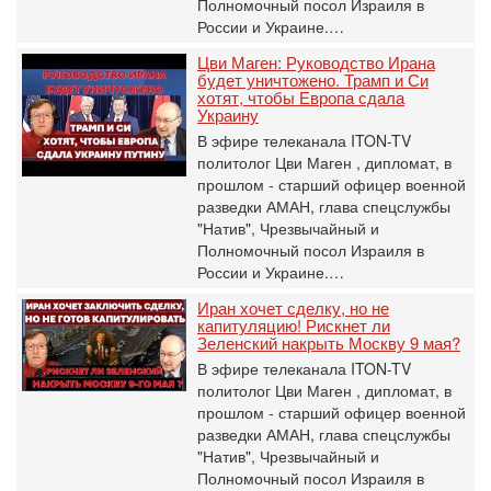
Полномочный посол Израиля в
России и Украине.…
Цви Маген: Руководство Ирана
будет уничтожено. Трамп и Си
хотят, чтобы Европа сдала
Украину
В эфире телеканала ITON-TV
политолог Цви Маген , дипломат, в
прошлом - старший офицер военной
разведки АМАН, глава спецслужбы
"Натив", ‎Чрезвычайный и
Полномочный посол Израиля в
России и Украине.…
Иран хочет сделку, но не
капитуляцию! Рискнет ли
Зеленский накрыть Москву 9 мая?
В эфире телеканала ITON-TV
политолог Цви Маген , дипломат, в
прошлом - старший офицер военной
разведки АМАН, глава спецслужбы
"Натив", ‎Чрезвычайный и
Полномочный посол Израиля в