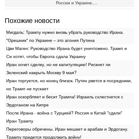
России и Украине.…
Похожие новости
Мигдаль: Трампу нужно вновь убрать руководство Ирана.
"Орешник" по Украине – это агония Путина
Цви Маген: Руководство Ирана будет уничтожено. Трамп и
Си хотят, чтобы Европа сдала Украину
Иран хочет сделку, но не капитуляцию! Рискнет ли
Зеленский накрыть Москву 9 мая?
Иран торгуется, но конец близок. Путин рвется в посредники,
но Трамп не пускает
Иран оскорбляет и бесит Трампа! Израиль схлестнется с
Эрдоганом на Кипре
После Ирана - война с Турцией? Россия и Китай "сдали"
Иран Трампу
Переговоры обречены. Иран мешает и арабам и Эрдогану.
Трампу придется продолжить войну!