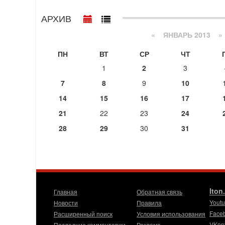
АРХИВ
«
ЯНВАРЬ 2013
»
ПН
ВТ
СР
ЧТ
1
2
3
7
8
9
10
14
15
16
17
21
22
23
24
28
29
30
31
Iton
Главная
Обратная связь
Yout
Новости
Правила
Face
Расширенный поиск
Условия использования
VKon
Последние комментарии
Реклама