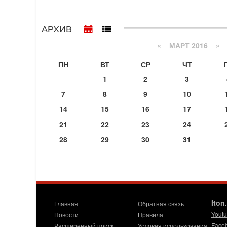
АРХИВ
«
МАРТ 2016
»
ПН
ВТ
СР
ЧТ
1
2
3
7
8
9
10
14
15
16
17
21
22
23
24
28
29
30
31
Iton
Главная
Обратная связь
Yout
Новости
Правила
Face
Расширенный поиск
Условия использования