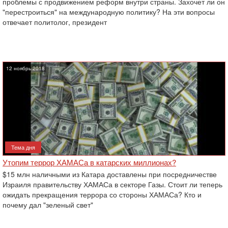
проблемы с продвижением реформ внутри страны. Захочет ли он
"перестроиться" на международную политику? На эти вопросы
отвечает политолог, президент
12 ноябрь 2018
Тема дня
Утопим террор ХАМАСа в катарских миллионах?
$15 млн наличными из Катара доставлены при посредничестве
Израиля правительству ХАМАСа в секторе Газы. Стоит ли теперь
ожидать прекращения террора со стороны ХАМАСа? Кто и
почему дал "зеленый свет"