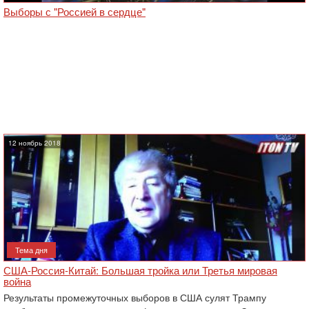
Выборы с "Россией в сердце"
12 ноябрь 2018
Тема дня
США-Россия-Китай: Большая тройка или Третья мировая
война
Результаты промежуточных выборов в США сулят Трампу