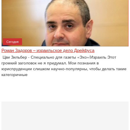
Сегодня
Роман Задоров – израильское дело Дрейфуса
Цви Зильбер - Специально для газеты «Эхо»/Израиль Этот
громкий заголовок не я придумал. Мои познания в
юриспруденции слишком научно-популярны, чтобы делать такие
категоричные