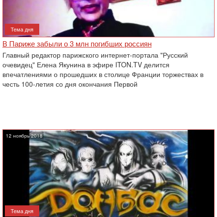
Тема дня
В Париже забыли о 3 млн погибших россиян
Главный редактор парижского интернет-портала "Русский
очевидец" Елена Якунина в эфире ITON.TV делится
впечатлениями о прошедших в столице Франции торжествах в
честь 100-летия со дня окончания Первой
12 ноябрь 2018
Тема дня