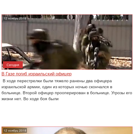
12 ноябрь 2018
Сегодня
В Газе погиб израильский офицер
В ходе перестрелки были тяжело ранены два офицера
израильской армии, один из которых ночью скончался в
больнице. Второй офицер прооперирован в больнице. Угрозы его
жизни нет. Во ходе боя были
12 ноябрь 2018