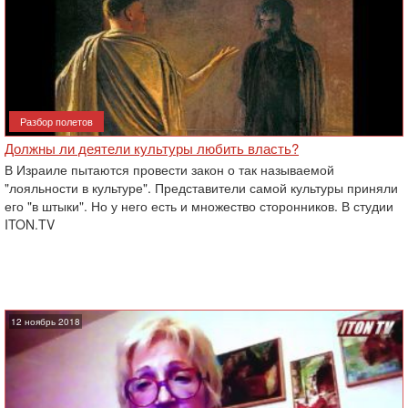
Разбор полетов
Должны ли деятели культуры любить власть?
В Израиле пытаются провести закон о так называемой
"лояльности в культуре". Представители самой ‎культуры приняли
его "в штыки". Но у него есть и множество сторонников. В студии
ITON.TV
12 ноябрь 2018