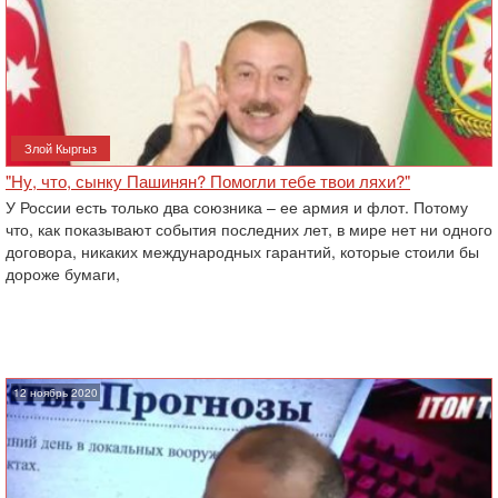
Злой Кыргыз
"Ну, что, сынку Пашинян? Помогли тебе твои ляхи?"
У России есть только два союзника – ее армия и флот. Потому
что, как показывают события последних лет, в мире нет ни одного
договора, никаких международных гарантий, которые стоили бы
дороже бумаги,
12 ноябрь 2020