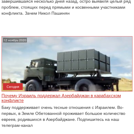
завершившаяся несколько дней назад, остро выявиля целый ряд
проблем, стоящих перед прямыми и косвенными участниками
конфликта. Зачем Никол Пашинян
12 ноябрь 2020
Сегодня
Почему Израиль поддержал Азербайджан в карабахском
конфликте
Баку поддерживает очень тесные отношения с Израилем. Во-
первых, в Земле Обетованной проживает большое количество
евреев, родившихся в Азербайджане. Подпишитесь на наш
телеграм-канал