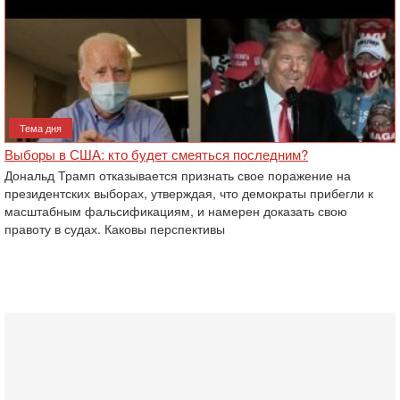
Тема дня
Выборы в США: кто будет смеяться последним?
Дональд Трамп отказывается признать свое поражение на
президентских выборах, утверждая, что демократы прибегли к
масштабным фальсификациям, и намерен доказать свою
правоту в судах. Каковы перспективы