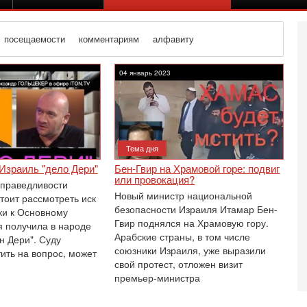
посещаемости
комментариям
алфавиту
04 январь 2023
Тема дня
Израиль "дело Дери"
Бен-Гвир на Храмовой горе: подвиг
или провокация?‎
праведливости
Новый министр национальной
тоит рассмотреть иск
безопасности Израиля Итамар Бен-
ки к Основному
Гвир поднялся на Храмовую гору.
я получила в народе
Арабские страны, в том числе
н Дери". Суду
союзники Израиля, уже выразили
ить на вопрос, может
Вч
свой протест, отложен визит
О
премьер-министра
о
И