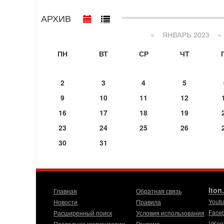
АРХИВ
«
ЯНВАРЬ 2023
»
ПН
ВТ
СР
ЧТ
2
3
4
5
9
10
11
12
16
17
18
19
23
24
25
26
30
31
Iton
Главная
Обратная связь
Yout
Новости
Правила
Face
Расширенный поиск
Условия использования
VKon
Последние комментарии
Реклама