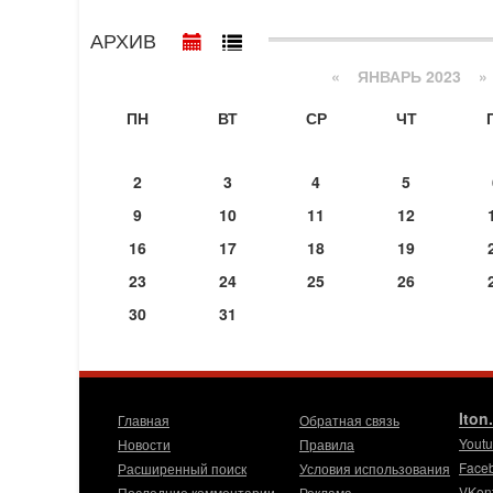
АРХИВ
«
ЯНВАРЬ 2023
»
ПН
ВТ
СР
ЧТ
2
3
4
5
9
10
11
12
16
17
18
19
23
24
25
26
30
31
Iton
Главная
Обратная связь
Yout
Новости
Правила
Face
Расширенный поиск
Условия использования
VKon
Последние комментарии
Реклама