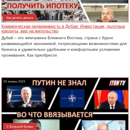
Как делать деньги
Коммерческая недвижимость в Дубае: Инвестиции, льготные
кредиты, вид на жительство
Дубай – это жемчужина Ближнего Востока, страна с бурно
развивающейся экономикой, потрясающими возможностями для
бизнеса и удивительно удобными и комфортными условиями
проживания. Как приобрести
03 январь 2023
С Большой Буквы