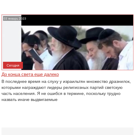
03 январь 2023
Сегодня
До конца света еще далеко
В последнее время на слуху у израильтян множество дразнилок,
которыми награждают лидеры религиозных партий светскую
часть населения. Я не ошибся в термине, поскольку трудно
назвать иначе выдвигаемые