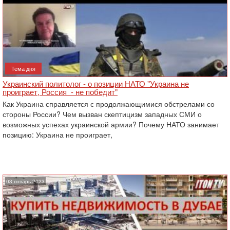
Тема дня
Украинский политолог - о позиции НАТО "Украина не
проиграет, Россия ‎ ‎- не победит"
Как Украина справляется с продолжающимися обстрелами со
стороны России? Чем вызван скептицизм западных СМИ о
возможных успехах украинской армии? Почему НАТО занимает
позицию: ‎Украина не проиграет,
03 январь 2023