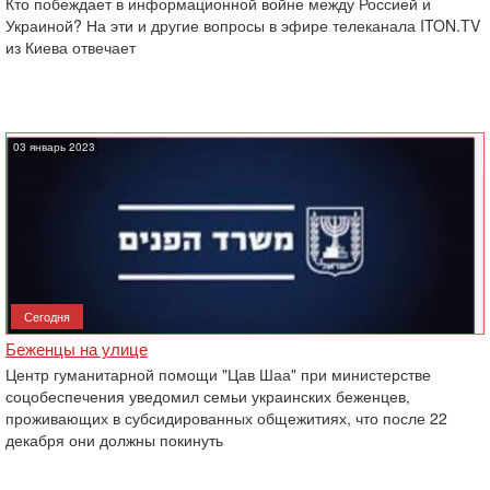
Кто побеждает в информационной войне между Россией и
Украиной? На эти и другие вопросы в эфире телеканала ITON.TV
из Киева отвечает
03 январь 2023
Сегодня
Беженцы на улице
Центр гуманитарной помощи "Цав Шаа" при министерстве
соцобеспечения уведомил семьи украинских беженцев,
проживающих в субсидированных общежитиях, что после 22
декабря они должны покинуть