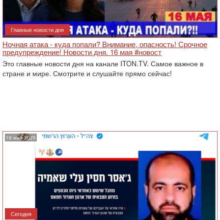
Главные новости дня
Ночная атака - куда попали? Внимание, опасность! Срочное
предупреждение! Новости дня. 16 мая #новост
Это главные новости дня на канале ITON.TV. Самое важное в
стране и мире. Смотрите и слушайте прямо сейчас!
16 май 2025
Сегодня