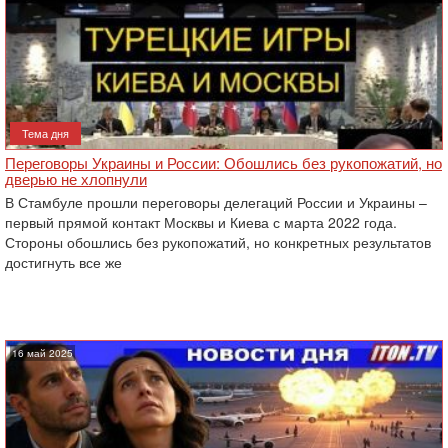
Тема дня
Переговоры Украины и России: Обошлись без рукопожатий, но
дверью не хлопнули
В Стамбуле прошли переговоры делегаций России и Украины –
первый прямой контакт Москвы и Киева с марта 2022 года.
Стороны обошлись без рукопожатий, но конкретных результатов
достигнуть все же
16 май 2025