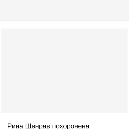
Рина Шенрав похоронена