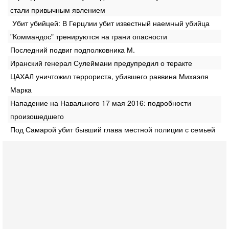
стали привычным явлением
Убит убийцей: В Герцлии убит известный наемный убийца
"Коммандос" тренируются на грани опасности
Последний подвиг подполковника М.
Иранский генерал Сулеймани предупредил о теракте
ЦАХАЛ уничтожил террориста, убившего раввина Михаэля
Марка
Нападение на Навального 17 мая 2016: подробности
произошедшего
Под Самарой убит бывший глава местной полиции с семьей