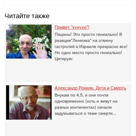
Читайте также
Привет "кукухе"!
Пацаны! Это просто гениально! В
реакции"Ленкома" на отмену
гастролей в Израиле прекрасно все!
Но одно место просто гениально!
Цитирую:
Александр Ронкин. Дети и Смерть
Внукам по 4,5, и они почти
одновременно (хоть и живут на
разных континентах) начали
задумываться о теме смерти...