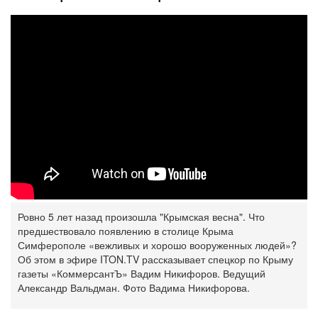
Ровно 5 лет назад произошла "Крымская весна". Что
предшествовало появлению в столице Крыма
Симферополе «вежливых и хорошо вооруженных людей»?
Об этом в эфире ITON.TV рассказывает спецкор по Крыму
газеты «КоммерсантЪ» Вадим Никифоров. Ведущий
Александр Вальдман. Фото Вадима Никифорова.