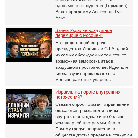
одноименного журнала (Германия).
Ведет программу Александр Гур-
Арье
Зачем Украине воздушное
перемирие с Россией?
На предстоящей встрече
президентов Украины и США одной
из самых обсуждаемых тем станет
возможная заморозка атак в
воздушном пространстве. Идея для
Киева звучит привлекательно:
меньше ракетных ударов…
Израиль на пороге внутренних
потрясений?
Свежий опрос показал: израильтяне
опасаются гражданской войны
внутри страны едва ли не больше,
чем ядерной программы Ирана.
Почему градус напряжения в
обществе достиг предела и станут ли