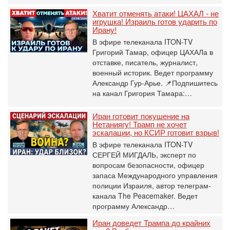
Хватит отменять атаки! ЦАХАЛ - не
игрушка! Израиль готов ударить по
Ирану!
В эфире телеканала ITON-TV
Григорий Тамар, офицер ЦАХАЛа в
отставке, писатель, журналист,
военный историк. Ведет программу
Александр Гур-Арье. 📌Подпишитесь
на канал Григория Тамара:…
Иран готовит покушение на
Нетаниягу! Трамп не хочет
эскалации, но КСИР готовит взрыв!
В эфире телеканала ITON-TV
СЕРГЕЙ МИГДАЛЬ, эксперт по
вопросам безопасности, офицер
запаса Международного управления
полиции Израиля, автор телеграм-
канала The Peacemaker. Ведет
программу Александр…
Иран доведет Трампа до крайних