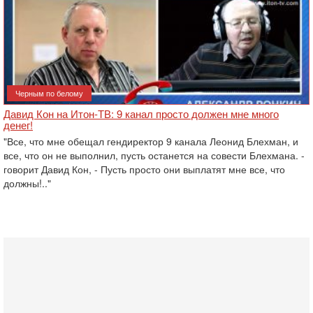
Черным по белому
Давид Кон на Итон-ТВ: 9 канал просто должен мне много
денег!
"Все, что мне обещал гендиректор 9 канала Леонид Блехман, и
все, что он не выполнил, пусть останется на совести Блехмана. -
говорит Давид Кон, - Пусть просто они выплатят мне все, что
должны!.."