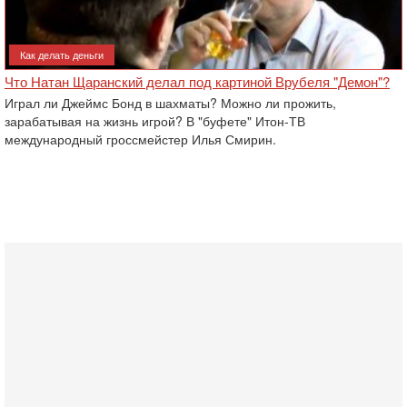
Как делать деньги
Что Натан Щаранский делал под картиной Врубеля "Демон"?
Играл ли Джеймс Бонд в шахматы? Можно ли прожить,
зарабатывая на жизнь игрой? В "буфете" Итон-ТВ
международный гроссмейстер Илья Смирин.