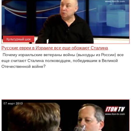
Культурный шок
Русские евреи в Израиле все еще обожают Сталина
Почему израильские ветераны войны (выходцы из России) все
еще считают Сталина полководцем, победившим в Великой
Отечественной войне?
07 март 2013