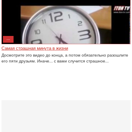
---
Самая страшная минута в жизни
Досмотрите это видео до конца, а потом обязательно разошлите
его пяти друзьям. Иначе... с вами случится страшное...