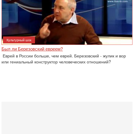
Культурный шок
Был ли Березовский евреем?
Еврей в России больше, чем еврей. Березовский - жулик и вор
или гениальный конструктор человеческих отношений?