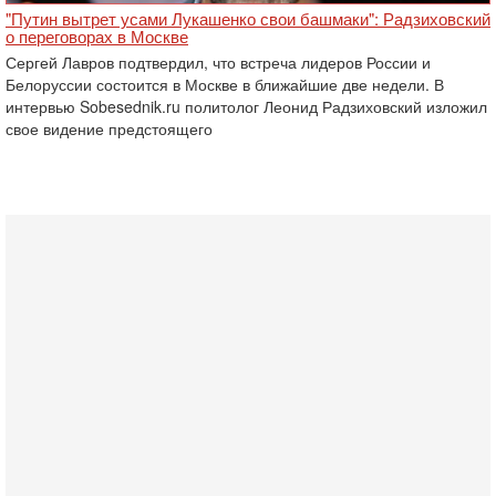
"Путин вытрет усами Лукашенко свои башмаки": Радзиховский
о переговорах в Москве
Сергей Лавров подтвердил, что встреча лидеров России и
Белоруссии состоится в Москве в ближайшие две недели. В
интервью Sobesednik.ru политолог Леонид Радзиховский изложил
свое видение предстоящего