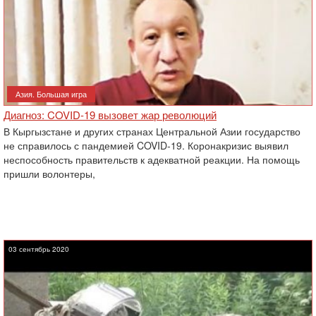
Азия. Большая игра
Диагноз: COVID-19 вызовет жар революций
В Кыргызстане и других странах Центральной Азии государство
не справилось с пандемией COVID-19. Коронакризис выявил
неспособность правительств к адекватной реакции. На помощь
пришли волонтеры,
03 сентябрь 2020