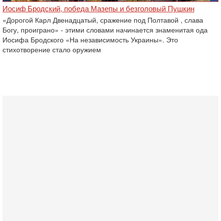
Иосиф Бродский, победа Мазепы и безголовый Пушкин
«Дорогой Карл Двенадцатый, сражение под Полтавой , слава
Богу, проиграно» - этими словами начинается знаменитая ода
Иосифа Бродского «На независимость Украины». Это
стихотворение стало оружием