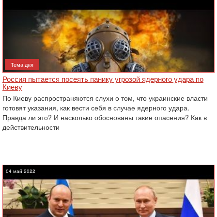
Тема дня
Россия пытается посеять панику угрозой ядерного удара по
Киеву
По Киеву распространяются слухи о том, что украинские власти
готовят указания, как вести себя в случае ядерного удара.
Правда ли это? И насколько обоснованы такие опасения? Как в
действительности
04 май 2022