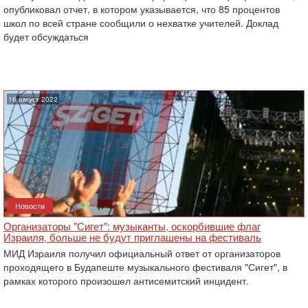
опубликовал отчет, в котором указывается, что 85 процентов
школ по всей стране сообщили о нехватке учителей. Доклад
будет обсуждаться
16 август 2022
Новости
Организаторы "Сигет": музыканты, оскорбившие флаг
Израиля, больше не будут приглашены на фестиваль
МИД Израиля получил официальный ответ от организаторов
проходящего в Будапеште музыкального фестиваля "Сигет", в
рамках которого произошел антисемитский инцидент.