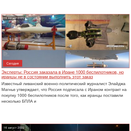
16 август 2022
Сегодня
Эксперты: Россия заказала в Иране 1000 беспилотников, но
иранцы не в состоянии выполнить этот заказ
Известный ливанский военно-политический журналист Элайджа
Магнье утверждает, что Россия подписала с Ираном контракт на
покупку 1000 беспилотников после того, как иранцы поставили
несколько БПЛА и
16 август 2022