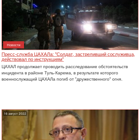
Новости
Пресс-служба ЦАХАЛа: "Солдат, застреливший сослуживца,
действовал по инструкциям"
ЦАХАЛ продолжает проводить расследование обстоятельств
инцидента в районе Туль-Карема, в результате которого
военнослужащий ЦАХАЛа погиб от "дружественного" огня.
16 август 2022