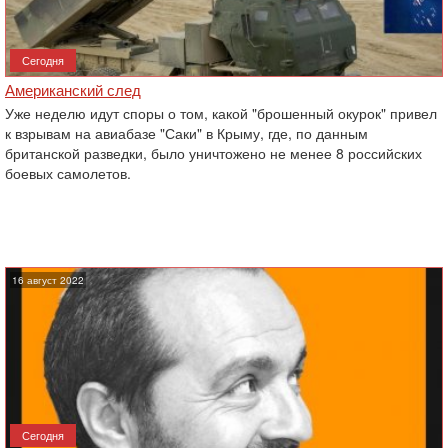
Сегодня
Американский след
Уже неделю идут споры о том, какой "брошенный окурок" привел
к взрывам на авиабазе "Саки" в Крыму, где, по данным
британской разведки, было уничтожено не менее 8 российских
боевых самолетов.
16 август 2022
Сегодня