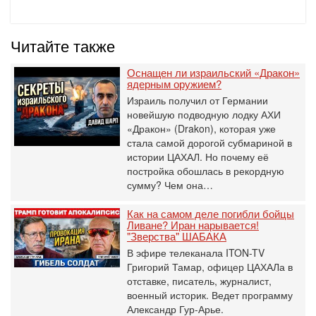
Читайте также
Оснащен ли израильский «Дракон»
ядерным оружием?
Израиль получил от Германии
новейшую подводную лодку АХИ
«Дракон» (Drakon), которая уже
стала самой дорогой субмариной в
истории ЦАХАЛ. Но почему её
постройка обошлась в рекордную
сумму? Чем она…
Как на самом деле погибли бойцы
Ливане? Иран нарывается!
"Зверства" ШАБАКА
В эфире телеканала ITON-TV
Григорий Тамар, офицер ЦАХАЛа в
отставке, писатель, журналист,
военный историк. Ведет программу
Александр Гур-Арье.