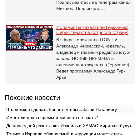
Подписывайтесь на телеграм-канал
Михаила Пелливерта…
Исламисты захватили Германию!
Серия терактов потрясла страну!
В эфире телеканала ITON-TV -
Александр Черкасский, издатель,
владелец и главный редактор ютуб-
канала НОВЫЕ ВРЕМЕНА и
одноименного журнала (Германия).
Ведет программу Александр Гур-
Арье
Похожие новости
Что должен сделать Беннет, чтобы забыли Нетаниягу
Имеет ли право премьер-министр не врать?
До последней ракеты: как Израиль и ХАМАС мириться будут
Только в Израиле обвиняемый в коррупции может стать