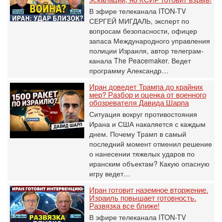
В эфире телеканала ITON-TV
СЕРГЕЙ МИГДАЛЬ, эксперт по
вопросам безопасности, офицер
запаса Международного управления
полиции Израиля, автор телеграм-
канала The Peacemaker. Ведет
программу Александр…
Иран доведет Трампа до крайних
мер? Разбор и оценка от военного
обозревателя Давида Шарпа
Ситуация вокруг противостояния
Ирана и США накаляется с каждым
днем. Почему Трамп в самый
последний момент отменил решение
о нанесении тяжелых ударов по
иранским объектам? Какую опасную
игру ведет…
Иран готовит наземное вторжение.
Израиль повышает готовность.
Развязка все ближе!
В эфире телеканала ITON-TV