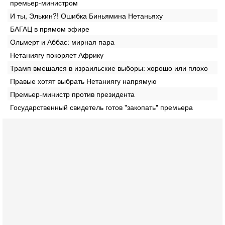
премьер-министром
И ты, Элькин?! Ошибка Биньямина Нетаньяху
БАГАЦ в прямом эфире
Ольмерт и Аббас: мирная пара
Нетаниягу покоряет Африку
Трамп вмешался в израильские выборы: хорошо или плохо
Правые хотят выбрать Нетаниягу напрямую
Премьер-министр против президента
Государственный свидетель готов "закопать" премьера