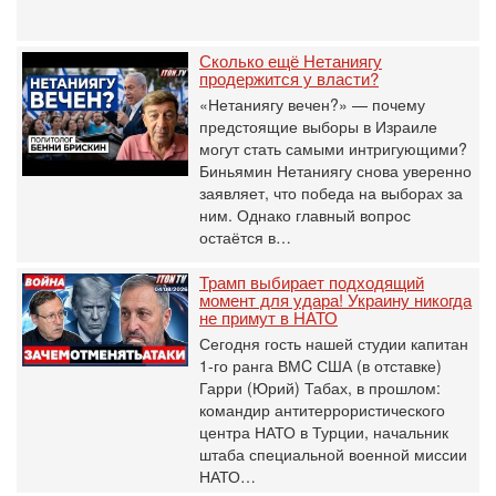
Сколько ещё Нетаниягу
продержится у власти?
«Нетаниягу вечен?» — почему
предстоящие выборы в Израиле
могут стать самыми интригующими?
Биньямин Нетаниягу снова уверенно
заявляет, что победа на выборах за
ним. Однако главный вопрос
остаётся в…
Трамп выбирает подходящий
момент для удара! Украину никогда
не примут в НАТО
Сегодня гость нашей студии капитан
1-го ранга ВМC США (в отставке)
Гарри (Юрий) Табах, в прошлом:
командир антитеррористического
центра НАТО в Турции, начальник
штаба специальной военной миссии
НАТО…