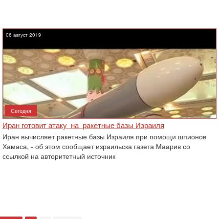
06 август 2019
Сегодня
Иран готовит атаку на ракетные базы Израиля
Иран вычисляет ракетные базы Израиля при помощи шпионов
Хамаса, - об этом сообщает израильска газета Маарив со
ссылкой на авторитетный источник