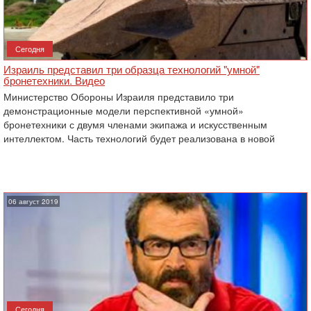
Сегодня
Израиль представил три образца технологий "умной"
бронетехники. Видео
Министерство Обороны Израиля представило три
демонстрационные модели перспективной «умной»
бронетехники с двумя членами экипажа и искусственным
интеллектом. Часть технологий будет реализована в новой
06 август 2019
Сегодня