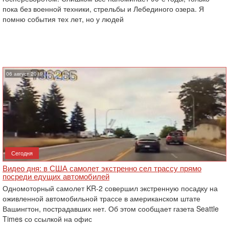
пока без военной техники, стрельбы и Лебединого озера. Я
помню события тех лет, но у людей
06 август 2019
Сегодня
Видео дня: в США самолет экстренно сел трассу прямо
посреди едущих автомобилей
Одномоторный самолет KR-2 совершил экстренную посадку на
оживленной автомобильной трассе в американском штате
Вашингтон, пострадавших нет. Об этом сообщает газета Seattle
Times со ссылкой на офис