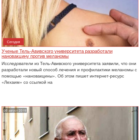
Сегодня
Ученые Тель-Авивского университета разработали
нановакцину против меланомы
Исследователи из Тель-Авивского университета заявили, что они
разработали новый способ лечения и профилактики меланомы с
помощью «нановакцины». Об этом пишет интернет-ресурс
«Лехаим» со ссылкой на
06 август 2019