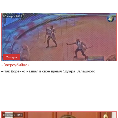
06 август 2019
Сегодня
«Звероубийца»
– так Доренко назвал в свое время Эдгара Запашного
06 август 2019