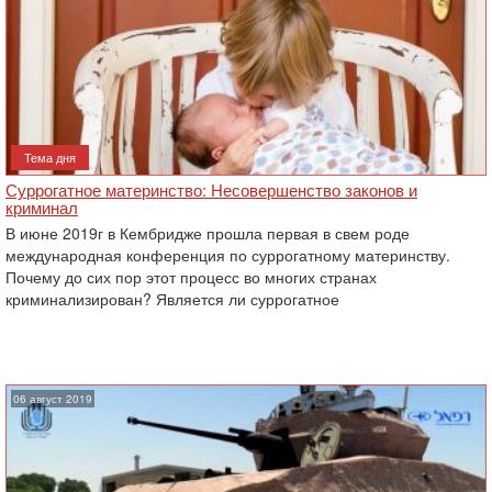
Тема дня
Суррогатное материнство: Несовершенство законов и
криминал
В июне 2019г в Кембридже прошла первая в свем роде
международная конференция по суррогатному материнству.
Почему до сих пор этот процесс во многих странах
криминализирован? Является ли суррогатное
06 август 2019