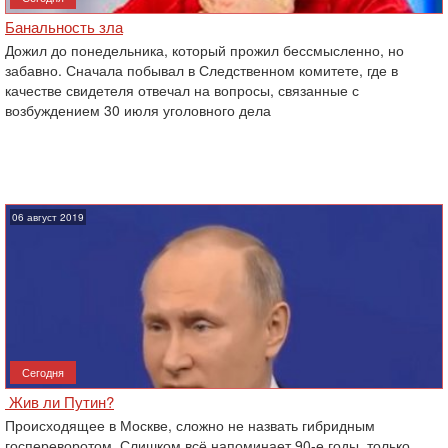
Банальность зла
Дожил до понедельника, который прожил бессмысленно, но
забавно. Сначала побывал в Следственном комитете, где в
качестве свидетеля отвечал на вопросы, связанные с
возбуждением 30 июля уголовного дела
06 август 2019
Сегодня
Жив ли Путин?
Происходящее в Москве, сложно не назвать гибридным
госпереворотом. Слишком всё напоминает 90-е годы, только