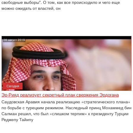
свободные выборы". О том, как все происходило и чего еще
можно ожидать от властей, он
06 август 2019
Сегодня
Эр-Рияд реализует секретный план свержения Эрдогана
Саудовская Аравия начала реализацию «стратегического плана»
по борьбе с турецким режимом. Наследный принц Мохаммед бин
Салман решил, что был «слишком терпим» к президенту Турции
Реджепу Тайипу