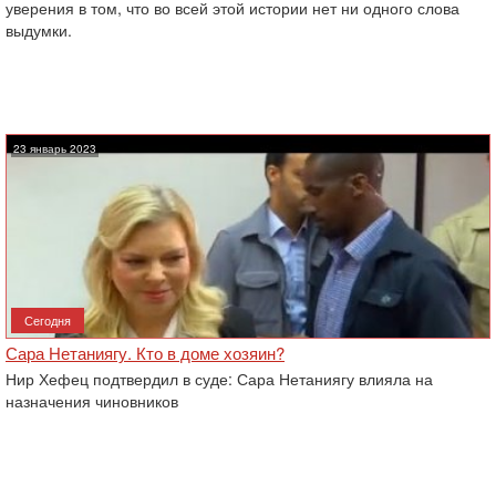
уверения в том, что во всей этой истории нет ни одного слова
выдумки.
23 январь 2023
Сегодня
Сара Нетаниягу. Кто в доме хозяин?
Нир Хефец подтвердил в суде: Сара Нетаниягу влияла на
назначения чиновников