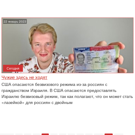
22 январь 2023
Сегодня
Чужие здесь не ходят
США опасаются безвизового режима из-за россиян с
гражданством Израиля. В США опасаются предоставлять
Израилю безвизовый режим, так как полагают, что он может стать
«лазейкой» для россиян с двойным