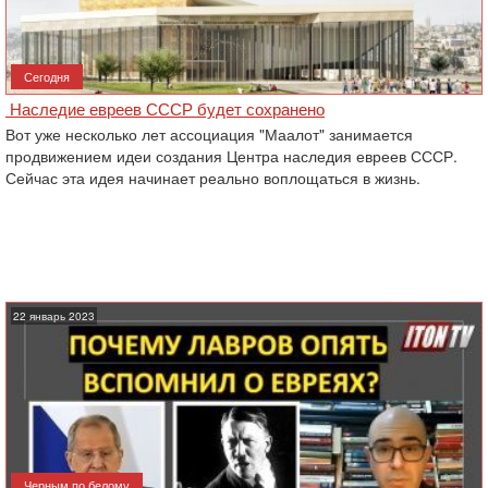
Сегодня
Наследие евреев СССР будет сохранено
Вот уже несколько лет ассоциация "Маалот" занимается
продвижением идеи создания Центра наследия евреев СССР.
Сейчас эта идея начинает реально воплощаться в жизнь.
22 январь 2023
Черным по белому