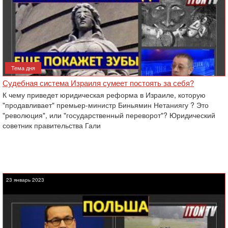
Тема дня
Судебная система Израиля сумеет постоять за себя?
К чему приведет юридическая реформа в Израиле, которую
"продавливает" премьер-министр Биньямин Нетаниягу ? Это
"революция", или "государственный переворот"? Юридический
советник правительства Гали
23 январь 2023