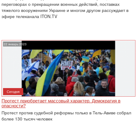
переговорах о прекращении военных действий, поставках
тяжелого вооруженияи Украине и многом другом рассуждает в
эфире телеканала ITON.TV
22 январь 2023
Сегодня
Протест приобретает массовый характер. Демократия в
опасности?
Протест против судебной реформы только в Тель-Авиве собрал
более 130 тысяч человек