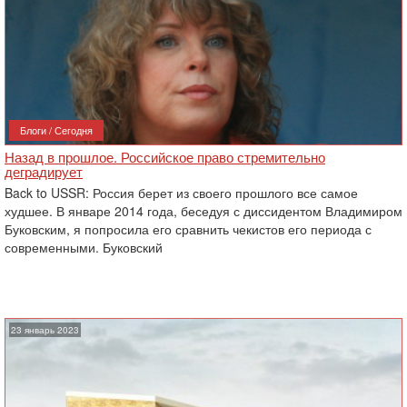
Блоги / Сегодня
Назад в прошлое. Российское право стремительно
деградирует
Back to USSR: Россия берет из своего прошлого все самое
худшее. В январе 2014 года, беседуя с диссидентом Владимиром
Буковским, я попросила его сравнить чекистов его периода с
современными. Буковский
23 январь 2023