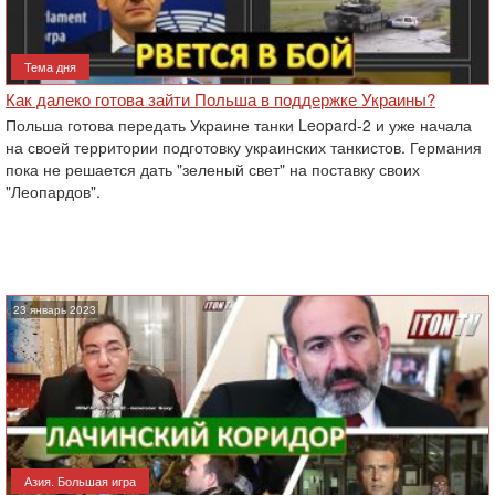
Тема дня
Как далеко готова зайти Польша в поддержке Украины?
Польша готова передать Украине танки Leopard-2 и уже начала
на своей территории подготовку украинских танкистов. Германия
пока не решается дать "зеленый свет" на поставку своих
"Леопардов".
23 январь 2023
Азия. Большая игра