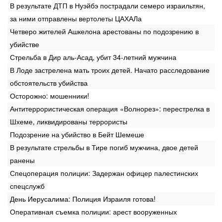
В результате ДТП в Нуэйбэ пострадали семеро израильтян,
за ними отправлены вертолеты ЦАХАЛа
Четверо жителей Ашкелона арестованы по подозрению в
убийстве
Стрельба в Дир аль-Асад, убит 34-летний мужчина
В Лоде застрелена мать троих детей. Начато расследование
обстоятельств убийства
Осторожно: мошенники!
Антитеррористическая операция «Волнорез»: перестрелка в
Шхеме, ликвидированы террористы
Подозрение на убийство в Бейт Шемеше
В результате стрельбы в Тире погиб мужчина, двое детей
ранены
Спецоперация полиции: Задержан офицер палестинских
спецслужб
День Иерусалима: Полиция Израиля готова!
Оперативная съемка полиции: арест вооруженных