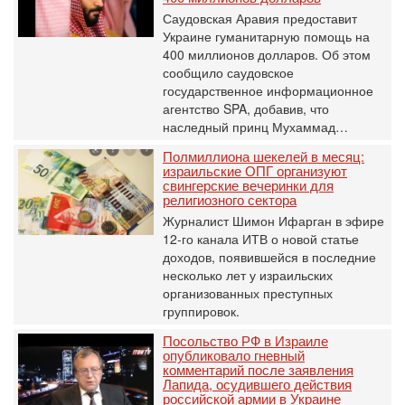
Саудовская Аравия предоставит
Украине гуманитарную помощь на
400 миллионов долларов. Об этом
сообщило саудовское
государственное информационное
агентство SPA, добавив, что
наследный принц Мухаммад…
Полмиллиона шекелей в месяц:
израильские ОПГ организуют
свингерские вечеринки для
религиозного сектора
Журналист Шимон Ифарган в эфире
12-го канала ИТВ о новой статье
доходов, появившейся в последние
несколько лет у израильских
организованных преступных
группировок.
Посольство РФ в Израиле
опубликовало гневный
комментарий после заявления
Лапида, осудившего действия
российской армии в Украине