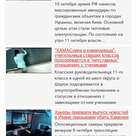
10 октября армия РФ нанесла
массированные авиаудары по
гражданским объектам в городах
Украины, включая Киев. Основной
целью атак стали тепловые
электростанции. По состоянию на
утро 11 октября власти…
"ХАМАСники и командирша":
учительница старших классов
подозревается в "неуставных"
отношениях с учениками
Классная руководительница 11-го
класса в одной из школ округа а-
Шарон подозревается в
злоупотреблении положением и
статусом в отношениях с
зависящими от нее учениками.
Хакеры прервали выпуск новостей
в Иране призывами убить Хаменеи
Оппозиционные хакеры прервали
вечером 8 октября трансляцию