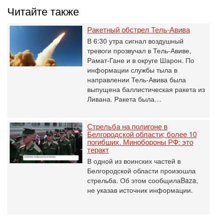
Читайте также
Ракетный обстрел Тель-Авива
В 6:30 утра сигнал воздушный
тревоги прозвучал в Тель-Авиве,
Рамат-Гане и в округе Шарон. По
информации службы тыла в
направлении Тель-Авива была
выпущена баллистическая ракета из
Ливана. Ракета была…
Стрельба на полигоне в
Белгородской области; более 10
погибших. Минобороны РФ: это
теракт
В одной из воинских частей в
Белгородской области произошла
стрельба. Об этом сообщилаBaza,
не указав источник информации.