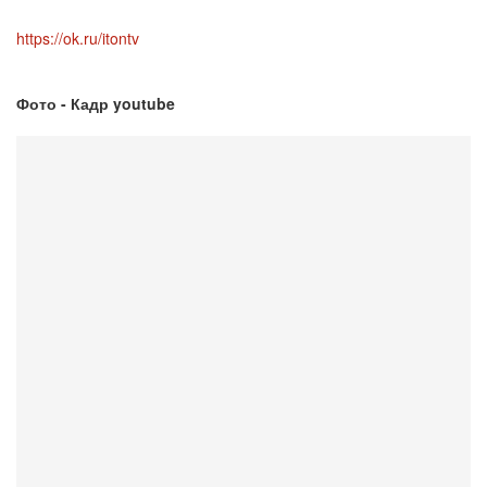
https://ok.ru/itontv
Фото - Кадр youtube