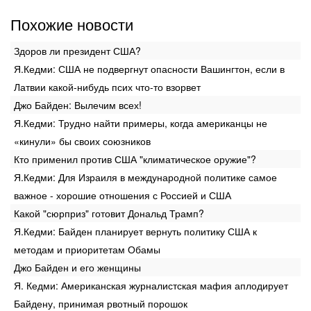
Похожие новости
Здоров ли президент США?
Я.Кедми: США не подвергнут опасности Вашингтон, если в
Латвии какой-нибудь псих что-то взорвет
Джо Байден: Вылечим всех!
Я.Кедми: Трудно найти примеры, когда американцы не
«кинули» бы своих союзников
Кто применил против США "климатическое оружие"?
Я.Кедми: Для Израиля в международной политике самое
важное - хорошие отношения с Россией и США
Какой "сюрприз" готовит Дональд Трамп?
Я.Кедми: Байден планирует вернуть политику США к
методам и приоритетам Обамы
Джо Байден и его женщины
Я. Кедми: Американская журналистская мафия аплодирует
Байдену, принимая рвотный порошок