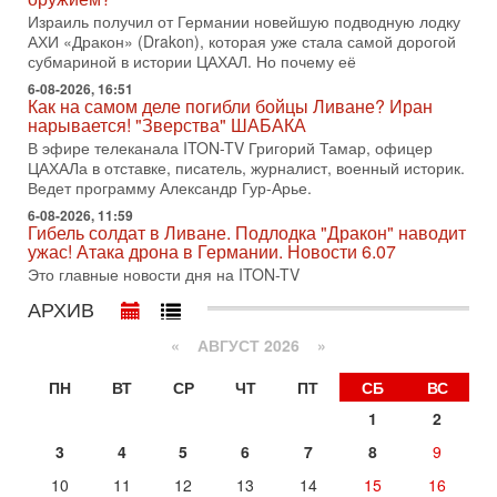
оставили больше вопросов, чем ответов. Полная
Израиль получил от Германии новейшую подводную лодку
АХИ «Дракон» (Drakon), которая уже стала самой дорогой
31-07-2026, 15:18
субмариной в истории ЦАХАЛ. Но почему её
Иран готовит покушение на Нетаниягу! Трамп не
хочет эскалации, но КСИР готовит взрыв!
6-08-2026, 16:51
Как на самом деле погибли бойцы Ливане? Иран
В эфире телеканала ITON-TV СЕРГЕЙ МИГДАЛЬ, эксперт
нарывается! "Зверства" ШАБАКА
по вопросам безопасности, офицер запаса
Международного управления полиции Израиля, автор
В эфире телеканала ITON-TV Григорий Тамар, офицер
ЦАХАЛа в отставке, писатель, журналист, военный историк.
31-07-2026, 09:02
Ведет программу Александр Гур-Арье.
Битва за разоружение ХАМАСа - НОВОСТИ
31/07/2026
6-08-2026, 11:59
Гибель солдат в Ливане. Подлодка "Дракон" наводит
Сегодня президент США Дональд Трамп заявил о
ужас! Атака дрона в Германии. Новости 6.07
достижении исторического соглашения о полном
Это главные новости дня на ITON-TV
разоружении ХАМАСа и других вооруженных группировок в
АРХИВ
30-07-2026, 17:59
Иран доведет Трампа до крайних мер? Разбор и
оценка от военного обозревателя Давида Шарпа
«
АВГУСТ 2026 »
Ситуация вокруг противостояния Ирана и США накаляется
ПН
ВТ
СР
ЧТ
ПТ
СБ
ВС
с каждым днем. Почему Трамп в самый последний момент
отменил решение о нанесении тяжелых ударов
1
2
30-07-2026, 16:54
3
4
5
6
7
8
9
Покупатель авиакомпании «Аркия» намерен
запретить полеты по субботам!
10
11
12
13
14
15
16