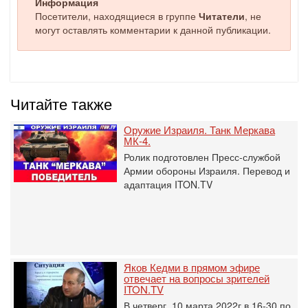
Информация
Посетители, находящиеся в группе
Читатели
, не
могут оставлять комментарии к данной публикации.
Читайте также
Оружие Израиля. Танк Меркава
МК-4.
Ролик подготовлен Пресс-службой
Армии обороны Израиля. Перевод и
адаптация ITON.TV
Яков Кедми в прямом эфире
отвечает на вопросы зрителей
ITON.TV
В четверг, 10 марта 2022г в 16-30 по