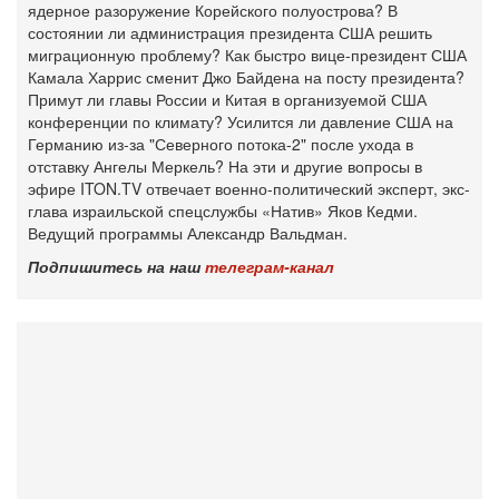
ядерное разоружение Корейского полуострова? В
состоянии ли администрация президента США решить
миграционную проблему? Как быстро вице-президент США
Камала Харрис сменит Джо Байдена на посту президента?
Примут ли главы России и Китая в организуемой США
конференции по климату? Усилится ли давление США на
Германию из-за "Северного потока-2" после ухода в
отставку Ангелы Меркель? На эти и другие вопросы в
эфире ITON.TV отвечает военно-политический эксперт, экс-
глава израильской спецслужбы «Натив» Яков Кедми.
Ведущий программы Александр Вальдман.
Подпишитесь на наш
телеграм-канал