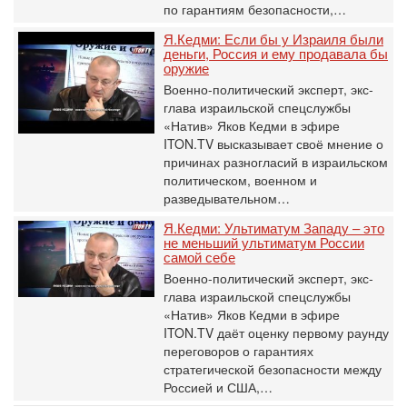
по гарантиям безопасности,…
Я.Кедми: Если бы у Израиля были
деньги, Россия и ему продавала бы
оружие
Военно-политический эксперт, экс-
глава израильской спецслужбы
«Натив» Яков Кедми в эфире
ITON.TV высказывает своё мнение о
причинах разногласий в израильском
политическом, военном и
разведывательном…
Я.Кедми: Ультиматум Западу – это
не меньший ультиматум России
самой себе
Военно-политический эксперт, экс-
глава израильской спецслужбы
«Натив» Яков Кедми в эфире
ITON.TV даёт оценку первому раунду
переговоров о гарантиях
стратегической безопасности между
Россией и США,…