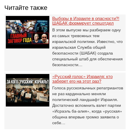
Читайте также
Выборы в Израиле в опасности?!
ШАБАК формирует спецотдел
В этом выпуске мы разбираем одну
из самых тревожных тем
израильской политики. Известно, что
израильская Служба общей
безопасности (ШАБАК) создала
специальный штаб для обеспечения
безопасности…
«Русский голос» Израиля: кто
заберет его на этот раз?
Голоса русскоязычных репатриантов
не раз кардинально меняли
политический ландшафт Израиля.
Достаточно вспомнить взлет партии
«Исраэль ба-алия», когда «русская»
община впервые громко заявила о
себе…