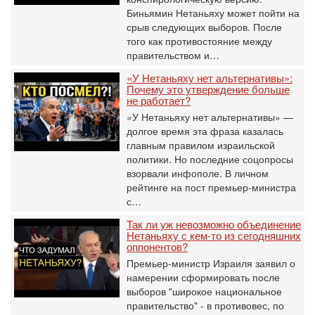
Биньямин Нетаньяху может пойти на
срыв следующих выборов. После
того как противостояние между
правительством и…
«У Нетаньяху нет альтернативы»:
Почему это утверждение больше
не работает?
«У Нетаньяху нет альтернативы» —
долгое время эта фраза казалась
главным правилом израильской
политики. Но последние соцопросы
взорвали инфополе. В личном
рейтинге на пост премьер-министра
с…
Так ли уж невозможно объединение
Нетаньяху с кем-то из сегодняшних
оппонентов?
Премьер-министр Израиля заявил о
намерении сформировать после
выборов "широкое национальное
правительство" - в противовес, по