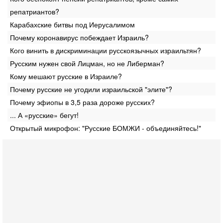
репатриантов?
Карабахские битвы под Иерусалимом
Почему коронавирус побеждает Израиль?
Кого винить в дискриминации русскоязычных израильтян?
Русским нужен свой Лицман, но не Либерман?
Кому мешают русские в Израиле?
Почему русские не угодили израильской "элите"?
Почему эфиопы в 3,5 раза дороже русских?
... А «русские» бегут!
Открытый микрофон: "Русские БОМЖИ - объединяйтесь!"