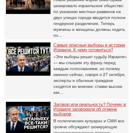
шокировало израильское общество:
по указанию местных раввинов на
двух улицах города вводится полное
гендерное разделение. Теперь
мужчины и женщины должны ходить
по…
Самые опасные выборы в истории
Израиля. К чему готовиться?
«Эти выборы решат судьбу Израиля»
— мы слышим эту фразу перед
каждым голосованием, но почему
именно сейчас, говоря о 27 октября,
эксперты и обычные граждане
сходятся во мнении: ставки высоки
как…
Заговор или реальность? Почему в
Израиле заговорили об отмене
выборов
В политических кулуарах и СМИ все
громче обсуждают шокирующую
конспирологическую версию: