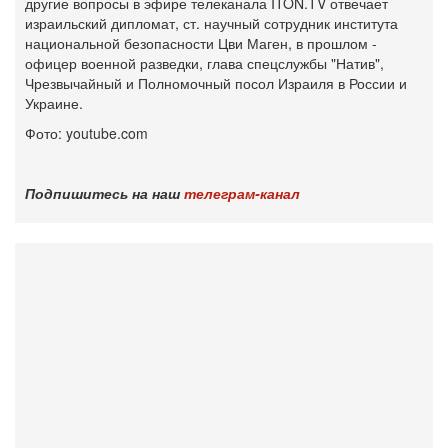
другие вопросы в эфире телеканала ITON.TV отвечает
израильский дипломат, ст. научный сотрудник института
национальной ‎безопасности ‎Цви Маген, в прошлом -
офицер военной разведки, глава спецслужбы "Натив",
‎Чрезвычайный и Полномочный посол Израиля в России и
Украине.‎
Фото: youtube.com
Подпишитесь на наш
телеграм-канал