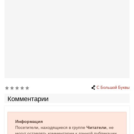
С Большой Буквы
Комментарии
Информация
Посетители, находящиеся в группе
Читатели
, не
могут оставлять комментарии к данной публикации.