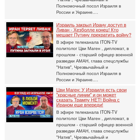
Полномочный посол Израиля в
России и Украине.…
Израиль закрыл Ирану доступ в
Ливан - Хезболле конец! Кто
мешает Путину прекратить войну?
В эфире телеканала ITON-TV
политолог Цви Маген , дипломат, в
прошлом - старший офицер военной
разведки АМАН, глава спецслужбы
"Натив", ‎Чрезвычайный и
Полномочный посол Израиля в
России и Украине.…
Цви Маген: У Израиля есть свои
"красные линии" и он может
сказать Трампу НЕТ! Война с
Ираном еще впереди!
В эфире телеканала ITON-TV
политолог Цви Маген , дипломат, в
прошлом - старший офицер военной
разведки АМАН, глава спецслужбы
"Натив", ‎Чрезвычайный и