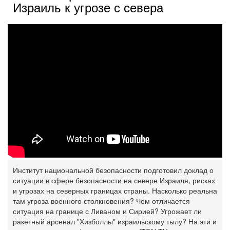
Израиль к угрозе с севера
Институт национальной ‎безопасности подготовил доклад о
ситуации в сфере безопасности на севере Израиля, рисках
и угрозах на северных границах страны. Насколько реальна
там угроза военного столкновения? Чем отличается
ситуация на границе с Ливаном и Сирией? Угрожает ли
ракетный арсенал "Хизболлы" израильскому тылу? На эти и