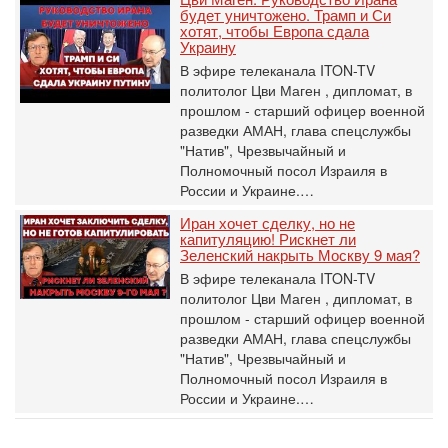
будет уничтожено. Трамп и Си
хотят, чтобы Европа сдала
Украину
В эфире телеканала ITON-TV
политолог Цви Маген , дипломат, в
прошлом - старший офицер военной
разведки АМАН, глава спецслужбы
"Натив", ‎Чрезвычайный и
Полномочный посол Израиля в
России и Украине.…
Иран хочет сделку, но не
капитуляцию! Рискнет ли
Зеленский накрыть Москву 9 мая?
В эфире телеканала ITON-TV
политолог Цви Маген , дипломат, в
прошлом - старший офицер военной
разведки АМАН, глава спецслужбы
"Натив", ‎Чрезвычайный и
Полномочный посол Израиля в
России и Украине.…