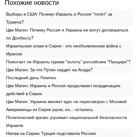
Похожие новости
Выборы в США: Почему Израиль и Россия "топят" за
Трампа?
Цви Маген: Почему Россия и Украина не могут договориться
по Донбассу?
Израильские атаки в Сирии - это необъявленная война с
Ираном
Помогает ли Израиль туркам "колоть" российские "Панцири"?
Цви Маген: За что Путин сердит на Асада?
Последний день Помпео
Цви Маген: Израиль и Россия продолжают координацию
действий в Сирии.
Цви Маген: Украина меняет курс на переговорах с Москвой
Американцы из Сирии ушли, но... остались
Политический кризис угрожает национальной безопасности
Израиля
Напав на Сирию Турция подставила Россию